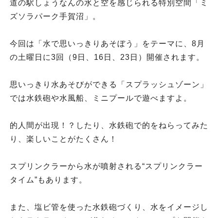
道の駅しょうなんの水と空を感じられる特別空間「ミ
ズソラパーク手賀沼」。
今回は「水で思いっきりあそぼう」をテーマに、8月
の土曜日に3回（9日、16日、23日）開催されます。
思いっきり水あそびができる「スプラッシュゾーン」
では水鉄砲や水風船、ミニプールで遊べますよ。
的人間が出現！？したり、水鉄砲で的をねらってみた
り、楽しいことがたくさん！
スプリンクラーから水が噴射される“スプリンクラー
タイム”もあります。
また、塩ビ管を使った水鉄砲づくり、水をイメージし