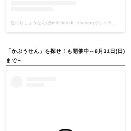
道の駅しょうなん(@michinoeki_shonan)がシェアした投稿
「かぶうせん」を探せ！も開催中～8月31日(日)
まで～