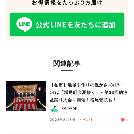
関連記事
【柏市】地域手作りの温かさ♪8/15・
16は「増尾町会夏祭り」～第33回納涼
盆踊り大会～開催！増尾音頭も！
koji-koji
2026年8月8日
イベント
0