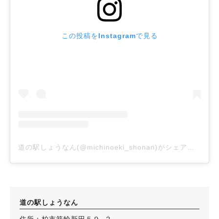
この投稿をInstagramで見る
道の駅しょうなん(@michinoeki_shonan)がシェアした投稿
道の駅しょうなん
住所：柏市箕輪新田５９−２