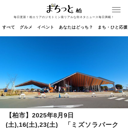
毎日更新！柏エリアのジモトミン発リアルな街ネタニュース毎日満載！
すべて
グルメ
イベント
あなたはどっち？
まち・ひと応援
【柏市】2025年8月9日
(土),16(土),23(土) 「ミズソラパーク