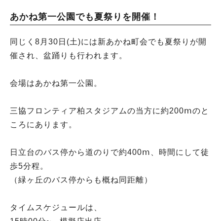
あかね第一公園でも夏祭りを開催！
同じく8月30日(土)には新あかね町会でも夏祭りが開
催され、盆踊りも行われます。
会場はあかね第一公園。
三協フロンティア柏スタジアムの当方に約200ⅿのと
ころにあります。
日立台のバス停から道のりで約400ⅿ、時間にして徒
歩5分程。
（緑ヶ丘のバス停からも概ね同距離）
タイムスケジュールは、