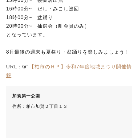
15時00分~ 模擬店出店
16時00分~ だし・みこし巡回
18時00分~ 盆踊り
20時00分~ 抽選会（町会員のみ）
となっています。
8月最後の週末も夏祭り・盆踊りを楽しみましょう！
URL：
【柏市のＨＰ】令和7年度地域まつり開催情
報
加賀第一公園
住所：柏市加賀２丁目１３