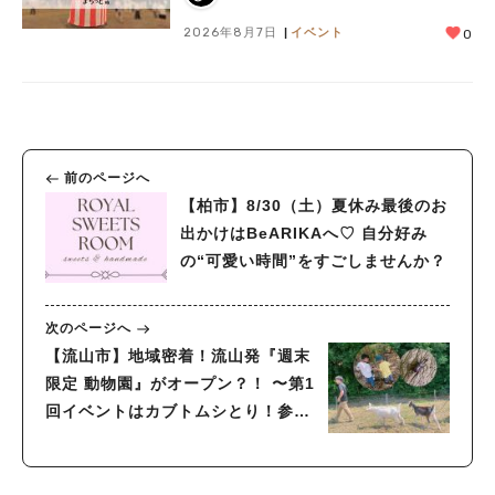
2026年8月7日
イベント
0
前のページへ
【柏市】8/30（土）夏休み最後のお
出かけはBeARIKAへ♡ 自分好み
の“可愛い時間”をすごしませんか？
次のページへ
【流山市】地域密着！流山発『週末
限定 動物園』がオープン？！ 〜第1
回イベントはカブトムシとり！参加
レポート〜