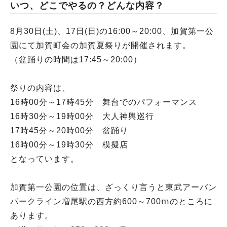
いつ、どこでやるの？どんな内容？
8月30日(土)、17日(日)の16:00～20:00、加賀第一公
園にて加賀町会の加賀夏祭りが開催されます。
（盆踊りの時間は17:45～20:00）
祭りの内容は、
16時00分～17時45分 舞台でのパフォーマンス
16時30分～19時00分 大人神輿巡行
17時45分～20時00分 盆踊り
16時00分～19時30分 模擬店
となっています。
加賀第一公園の位置は、ざっくり言うと東武アーバン
パークライン増尾駅の西方約600～700ⅿのところに
あります。