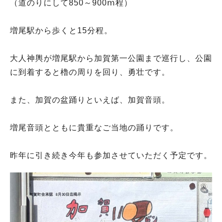
（道のりにして850～900ⅿ程）
増尾駅から歩くと15分程。
大人神輿が増尾駅から加賀第一公園まで巡行し、公園
に到着すると櫓の周りを回り、勇壮です。
また、加賀の盆踊りといえば、加賀音頭。
増尾音頭とともに貴重なご当地の踊りです。
昨年に引き続き今年も参加させていただく予定です。