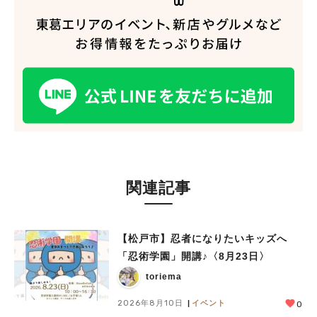
関連記事
【松戸市】忍者になりたいキッズへ
「忍術学園」開講♪〈8月23日〉
toriema
2026年8月10日
イベント
0