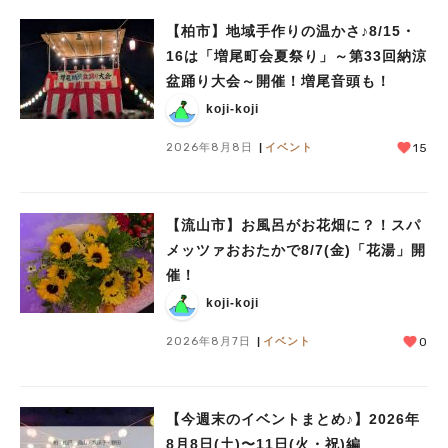
【柏市】地域手作りの温かさ♪8/15・
16は「増尾町会夏祭り」～第33回納涼
盆踊り大会～開催！増尾音頭も！
koji-koji
2026年8月8日
イベント
15
【流山市】お風呂がお花畑に？！スパ
メッツァおおたかで8/7(金)「花湯」開
催！
koji-koji
人気のキーワード
2026年8月7日
イベント
0
#ラーメン
#ショッピング
#カフェ
#スイーツ
#パン
#カレー
#柏駅
#イベント
#公園
#教えたい／教えて投稿記事
#教えたい/こんなの見つけた
【今週末のイベントまとめ♪】2026年
8月8日(土)〜11日(火・祝)編