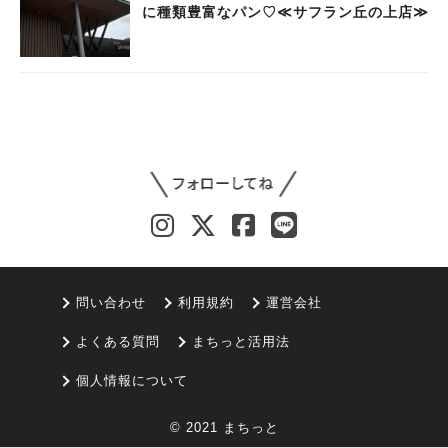
に種類豊富なパン♡≪サフラン丘の上店≫
問い合わせ
利用規約
運営会社
よくある質問
まちっと活用法
個人情報について
© 2021 まちっと