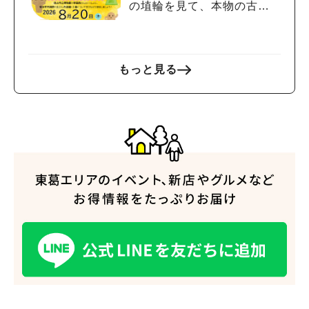
の埴輪を見て、本物の古墳
を探検しよう♪
もっと見る