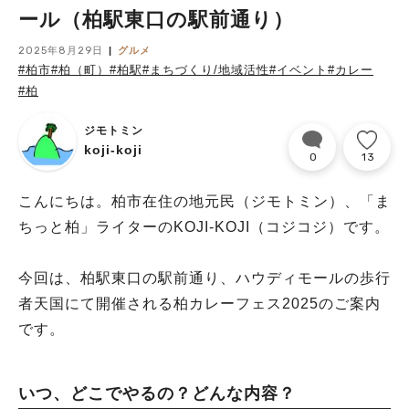
ール（柏駅東口の駅前通り）
2025年8月29日
グルメ
#柏市
#柏（町）
#柏駅
#まちづくり/地域活性
#イベント
#カレー
#柏
ジモトミン
koji-koji
0
13
こんにちは。柏市在住の地元民（ジモトミン）、「ま
ちっと柏」ライターのKOJI-KOJI（コジコジ）です。
今回は、柏駅東口の駅前通り、ハウディモールの歩行
者天国にて開催される柏カレーフェス2025のご案内
です。
いつ、どこでやるの？どんな内容？