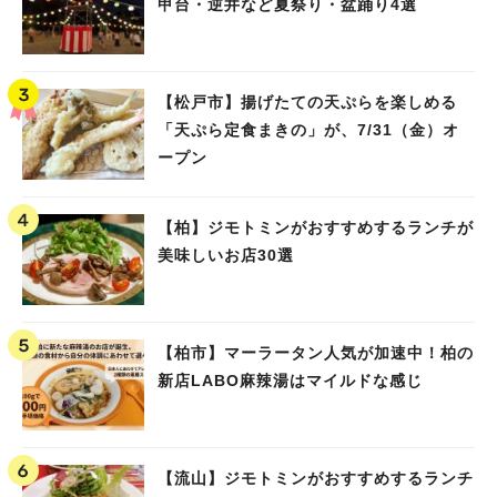
甲台・逆井など夏祭り・盆踊り4選
【松戸市】揚げたての天ぷらを楽しめる
「天ぷら定食まきの」が、7/31（金）オ
ープン
【柏】ジモトミンがおすすめするランチが
美味しいお店30選
【柏市】マーラータン人気が加速中！柏の
新店LABO麻辣湯はマイルドな感じ
【流山】ジモトミンがおすすめするランチ