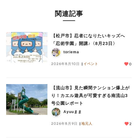
関連記事
【松戸市】忍者になりたいキッズへ
「忍術学園」開講♪〈8月23日〉
toriema
2026年8月10日
イベント
0
【流山市】見た瞬間テンション爆上が
り！カエル遊具が可愛すぎる南流山3
号公園レポート
Ayuuまま
2026年8月9日
地元人
2