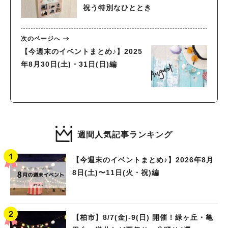
祝う特別なひととき
次のページへ
【今週末のイベントまとめ♪】2025
年8月30日(土)・31日(日)編
週間人気記事ランキング
【今週末のイベントまとめ♪】2026年8月
8日(土)〜11日(火・祝)編
【柏市】8/7(金)‐9(日) 開催！緑ヶ丘・亀