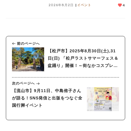
2026年8月2日
イベント
4
前のページへ
【松戸市】2025年8月30日(土),31
日(日) 「松戸ラストサマーフェス＆
盆踊り」開催！～街なかコスプレイ
ベントも同時開催！～
次のページへ
【流山市】9月11日、中島侑子さん
が語る！SNS発信と出版をつなぐ全
国行脚イベント