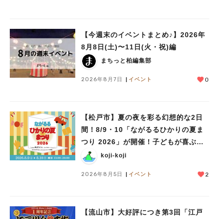
【今週末のイベントまとめ♪】2026年
8月8日(土)〜11日(火・祝)編
まちっと柏編集部
2026年8月7日
イベント
0
【松戸市】夏の夜を彩る幻想的な2日
間！8/9・10「ながるるひかりの夏ま
つり 2026」が開催！子どもが喜ぶワ
ークショップや限定ヒーローショーも
koji-koji
2026年8月5日
イベント
2
【流山市】大好評につき第3回「江戸