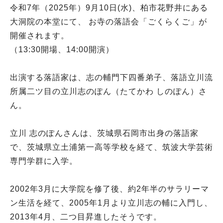
令和7年（2025年）9月10日(水)、柏市花野井にある
大洞院の本堂にて、 お寺の落語会「ごくらくご」が
開催されます。
（13:30開場、14:00開演）
出演する落語家は、志の輔門下四番弟子、落語立川流
所属二ツ目の立川志のぽん（たてかわ しのぽん）さ
ん。
立川 志のぽんさんは、茨城県石岡市出身の落語家
で、茨城県立土浦第一高等学校を経て、筑波大学芸術
専門学群に入学。
2002年3月に大学院を修了後、約2年半のサラリーマ
ン生活を経て、2005年1月より立川志の輔に入門し、
2013年4月、二つ目昇進したそうです。