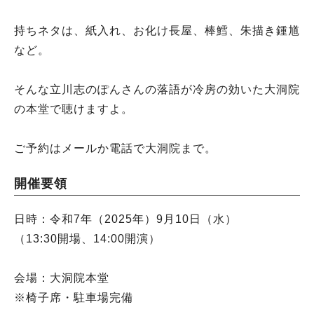
持ちネタは、紙入れ、お化け長屋、棒鱈、朱描き鍾馗
など。
そんな立川志のぽんさんの落語が冷房の効いた大洞院
の本堂で聴けますよ。
ご予約はメールか電話で大洞院まで。
開催要領
日時：令和7年（2025年）9月10日（水）
（13:30開場、14:00開演）
会場：大洞院本堂
※椅子席・駐車場完備