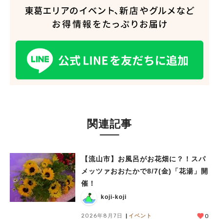
関連記事
【流山市】お風呂がお花畑に？！スパ
メッツァおおたかで8/7(金)「花湯」開
催！
koji-koji
2026年8月7日
イベント
0