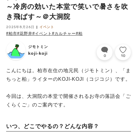
～冷房の効いた本堂で笑いで暑さを吹
き飛ばす～＠大洞院
2025年8月26日
イベント
#柏市
#花野井
#イベント
#カルチャー
#柏
ジモトミン
koji-koji
0
10
こんにちは。柏市在住の地元民（ジモトミン）、「ま
ちっと柏」ライターのKOJI-KOJI（コジコジ）です。
今回は、大洞院の本堂で開催されるお寺の落語会「ご
くらくご」のご案内です。
いつ、どこでやるの？どんな内容？