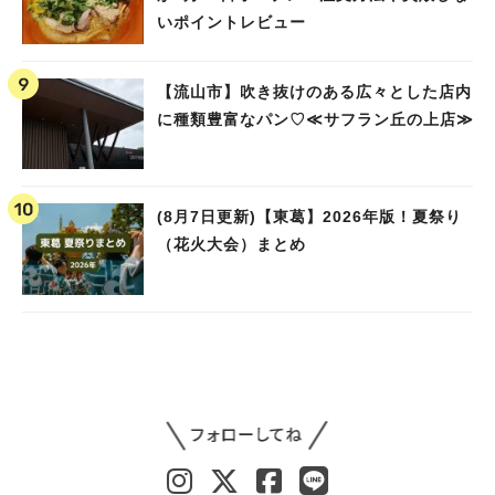
いポイントレビュー
【流山市】吹き抜けのある広々とした店内
に種類豊富なパン♡≪サフラン丘の上店≫
(8月7日更新)【東葛】2026年版！夏祭り
（花火大会）まとめ