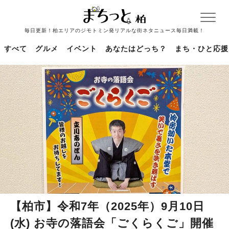
毎日更新！柏エリアのジモトミン発リアルな街ネタニュース毎日満載！
すべて
グルメ
イベント
あなたはどっち？
まち・ひと応援
【柏市】令和7年（2025年）9月10日
(水) お寺の落語会「ごくらくご」開催