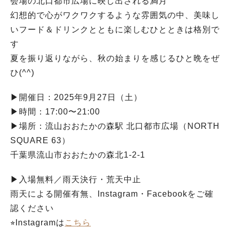
会場の北口都市広場に映し出される満月
幻想的で心がワクワクするような雰囲気の中、美味し
いフード＆ドリンクとともに楽しむひとときは格別で
す
夏を振り返りながら、秋の始まりを感じるひと晩をぜ
ひ(^^)
▶︎開催日：2025年9月27日（土）
▶︎時間：17:00〜21:00
▶︎場所：流山おおたかの森駅 北口都市広場（NORTH
SQUARE 63）
千葉県流山市おおたかの森北1-2-1
▶︎入場無料／雨天決行・荒天中止
雨天による開催有無、Instagram・Facebookをご確
認ください
⭐︎Instagramは
こちら