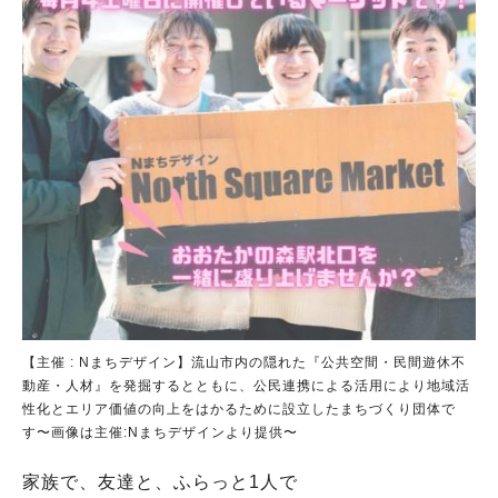
【主催 : Nまちデザイン】流山市内の隠れた『公共空間・民間遊休不
動産・人材』を発掘するとともに、公民連携による活用により地域活
性化とエリア価値の向上をはかるために設立したまちづくり団体で
す〜画像は主催:Nまちデザインより提供〜
家族で、友達と、ふらっと1人で