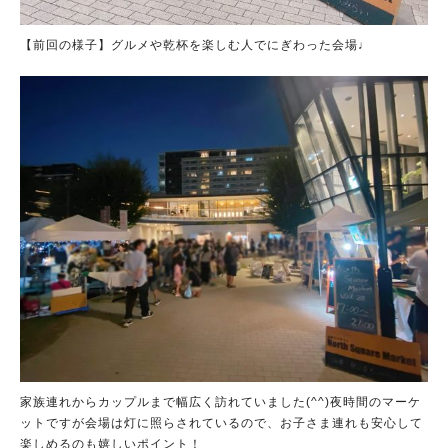
【前回の様子】グルメや乾杯を楽しむ人でにぎわった会場♩
家族連れからカップルまで幅広く訪れていました(^^)夜時間のマーケ
ットですが会場は灯に照らされているので、お子さま連れも安心して
楽しめるのも嬉しいポイント！