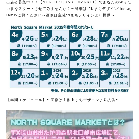
出店者募集中！！【NORTH SQUARE MARKET】であなたのやりた
い事をスタートさせてみませんか？〜詳細は〝Nまちデザイン″Instag
ramをご覧ください〜画像は主催:Nまちデザインより提供〜
【年間スケジュール】〜画像は主催:Nまちデザインより提供〜