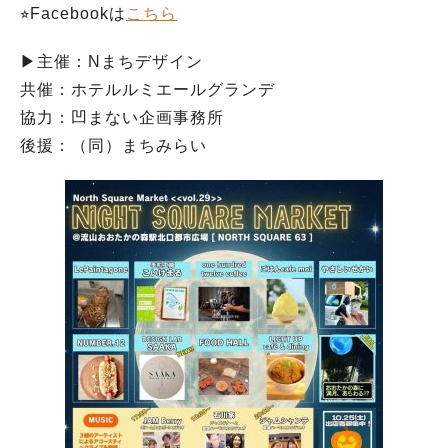
⭐︎Facebookは
こちら
▶︎主催：Nまちデザイン
共催：ホテルルミエールグランデ
協力：凹まない企画事務所
後援：（同）まちみらい