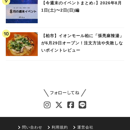
【今週末のイベントまとめ♪】2026年8月
1日(土)〜2日(日)編
【柏市】イオンモール柏に「張亮麻辣湯」
が6月29日オープン！注文方法や失敗しな
いポイントレビュー
問い合わせ
利用規約
運営会社