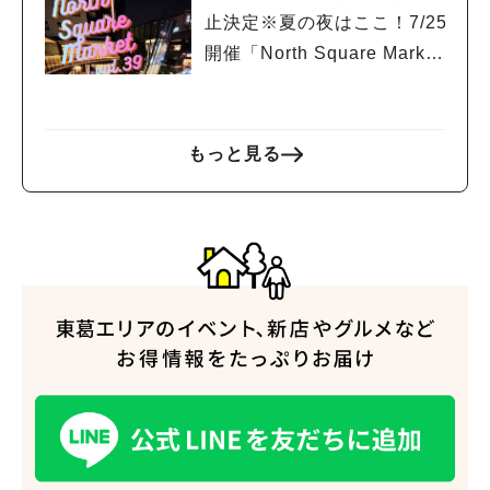
止決定※夏の夜はここ！7/25
開催「North Square Marke
t」絶品グルメと音楽ライブ
を楽しもう♪
もっと見る