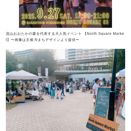
流山おおたかの森を代表する大人気イベント 【North Square Marke
t】〜画像は主催:Nまちデザインより提供〜