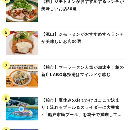
【柏】ジモトミンがおすすめするランチが
美味しいお店30選
【流山】ジモトミンがおすすめするランチ
が美味しいお店30選
【柏市】マーラータン人気が加速中！柏の
新店LABO麻辣湯はマイルドな感じ
【柏市】夏休みのおでかけはここで決ま
り！流れるプール＆スライダーに大興奮
♪「船戸市民プール」を親子で満喫してき
ました！