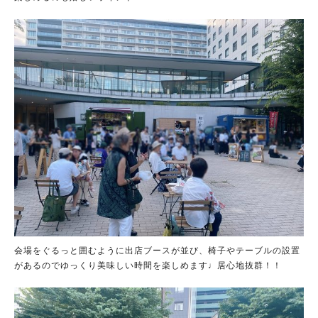
会場をぐるっと囲むように出店ブースが並び、椅子やテーブルの設置
があるのでゆっくり美味しい時間を楽しめます♩居心地抜群！！