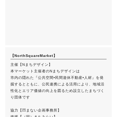
【NorthSquareMarket】
主催【Nまちデザイン】
本マーケット主催者のNまちデザインは
市内の隠れた『公共空間•民間遊休不動産•人材』を発
掘するとともに、公民連携による活用により、地域活
性化とエリア価値の向上を図るため設立したまちづく
り団体です
協力【凹まない企画事務所】
後援【（同）まちみらい】