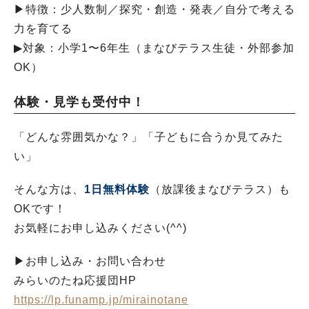
▶︎特徴：少人数制／探究・創造・発表／自分で考える
力を育てる
▶︎対象：小学1〜6年生（まなびテラス生徒・外部参加
OK）
体験・見学も受付中！
「どんな雰囲気かな？」「子どもに合うか見てみた
い」
そんな方は、
1日無料体験
（放課後まなびテラス）も
OKです！
お気軽にお申し込みください(^^)
▶︎お申し込み・お問い合わせ
みらいのたね応援団HP
https://lp.funamp.jp/mirainotane