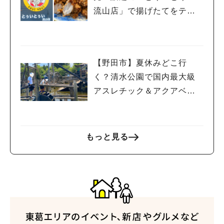
流山店」で揚げたてをテイ
クアウトしてみた♡
【野田市】夏休みどこ行
く？清水公園で国内最大級
アスレチック＆アクアベン
チャー！親子で一日遊び尽
くしレポ
もっと見る