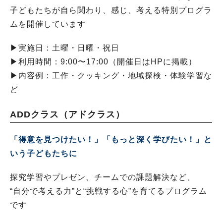
子どもたちが自ら関わり、感じ、考える特別プログラ
ムを開催しています
▶︎実施日：土曜・日曜・祝日
▶︎利用時間：9:00〜17:00（開催日はHPに掲載）
▶︎内容例：工作・クッキング・地域探検・体験学習な
ど
ADDクラス（アドクラス）
「得意を見つけたい！」「もっと深く学びたい！」と
いう子どもたちに
探究学習やプレゼン、チームでの課題解決など、
“自分で考える力”と“挑戦する心”を育てるプログラム
です