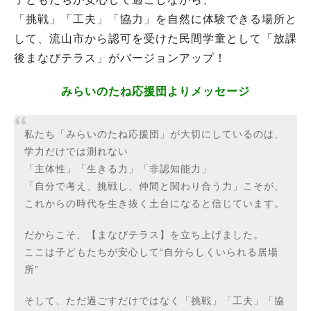
「挑戦」「工夫」「協力」を自然に体験できる場所と
して、流山市から認可を受けた民間学童として「放課
後まなびテラス」がバージョンアップ！
みらいのたね応援団よりメッセージ
私たち「みらいのたね応援団」が大切にしているのは、
学力だけでは測れない
「主体性」「生きる力」「非認知能力」
「自分で考え、挑戦し、仲間と関わり合う力」こそが、
これからの時代を生き抜く土台になると信じています。
だからこそ、【まなびテラス】を立ち上げました。
ここは子どもたちが安心して“自分らしくいられる居場
所”
そして、ただ過ごすだけではなく「挑戦」「工夫」「協