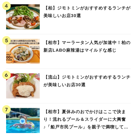
【柏】ジモトミンがおすすめするランチが
美味しいお店30選
【柏市】マーラータン人気が加速中！柏の
新店LABO麻辣湯はマイルドな感じ
【流山】ジモトミンがおすすめするランチ
が美味しいお店30選
【柏市】夏休みのおでかけはここで決ま
り！流れるプール＆スライダーに大興奮
♪「船戸市民プール」を親子で満喫してき
ました！