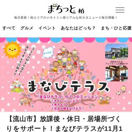
毎日更新！柏エリアのジモトミン発リアルな街ネタニュース毎日満載！
すべて
グルメ
イベント
あなたはどっち？
まち・ひと応援
【流山市】放課後・休日・居場所づく
りをサポート！まなびテラスが11月1