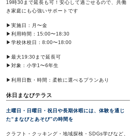
19時30まで延長も可！安心して過ごせるので、共働
き家庭にも心強いサポートです
▶︎実施日：月〜金
▶︎利用時間：15:00〜18:30
▶︎学校休校日：8:00〜18:00
▶︎最大19:30まで延長可
▶︎対象：小学1〜6年生
▶︎利用日数・時間：柔軟に選べるプランあり
休日まなびテラス
土曜日・日曜日・祝日や長期休暇には、体験を通じ
た“まなびとあそび”の時間を
クラフト・クッキング・地域探検・SDGs学びなど、