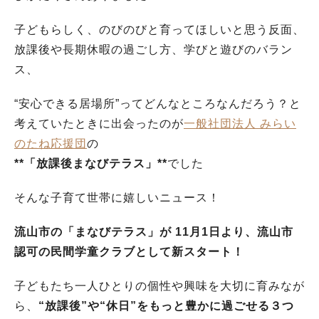
子どもらしく、のびのびと育ってほしいと思う反面、
放課後や長期休暇の過ごし方、学びと遊びのバラン
ス、
“安心できる居場所”ってどんなところなんだろう？と
考えていたときに出会ったのが
一般社団法人 みらい
のたね応援団
の
**「放課後まなびテラス」**
でした
そんな子育て世帯に嬉しいニュース！
流山市の「まなびテラス」が 11月1日より、流山市
認可の民間学童クラブとして新スタート！
子どもたち一人ひとりの個性や興味を大切に育みなが
ら、
“放課後”や“休日”をもっと豊かに過ごせる３つ