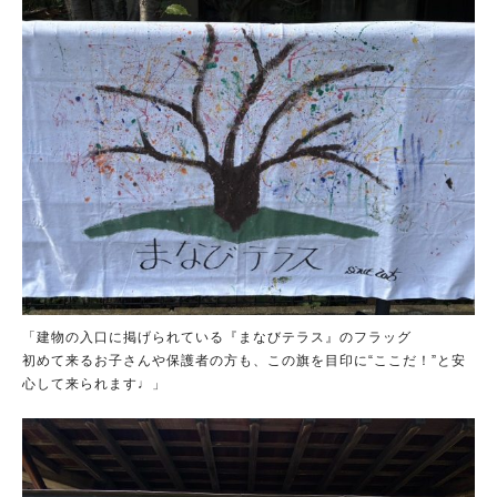
「建物の入口に掲げられている『まなびテラス』のフラッグ
初めて来るお子さんや保護者の方も、この旗を目印に“ここだ！”と安
心して来られます♩」