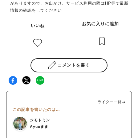
がありますので、お出かけ、サービス利用の際はHP等で最新
情報の確認をしてください
お気に入りに追加
人気のキーワード
いいね
#ラーメン
#ショッピング
#カフェ
#スイーツ
#パン
#カレー
#柏駅
#イベント
#公園
#教えたい／教えて投稿記事
#教えたい/こんなの見つけた
コメントを書く
ライター一覧
この記事を書いたのは…
ジモトミン
Ayuuまま