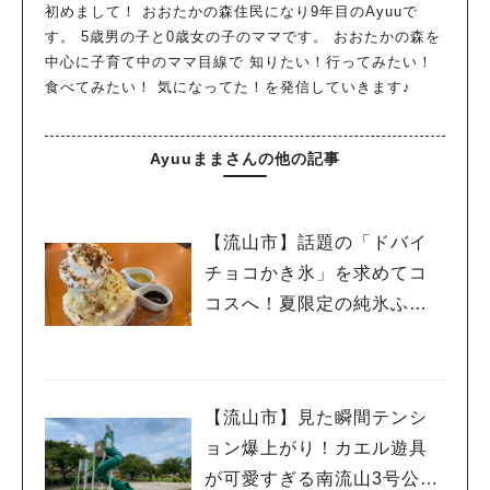
初めまして！ おおたかの森住民になり9年目のAyuuで
す。 5歳男の子と0歳女の子のママです。 おおたかの森を
中心に子育て中のママ目線で 知りたい！行ってみたい！
食べてみたい！ 気になってた！を発信していきます♪
Ayuuままさんの他の記事
【流山市】話題の「ドバイ
チョコかき氷」を求めてコ
コスへ！夏限定の純氷ふわ
ふわかき氷を親子で実食♡
【流山市】見た瞬間テンシ
ョン爆上がり！カエル遊具
が可愛すぎる南流山3号公園