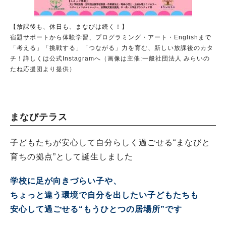
【放課後も、休日も、まなびは続く！】
宿題サポートから体験学習、プログラミング・アート・Englishまで
「考える」「挑戦する」「つながる」力を育む、新しい放課後のカタ
チ！詳しくは公式Instagramへ（画像は主催:一般社団法人 みらいの
たね応援団より提供）
まなびテラス
子どもたちが安心して自分らしく過ごせる“まなびと
育ちの拠点”として誕生しました
学校に足が向きづらい子や、
ちょっと違う環境で自分を出したい子どもたちも
安心して過ごせる“もうひとつの居場所”です