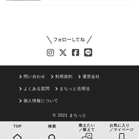
問い合わせ
利用規約
運営会社
よくある質問
まちっと活用法
個人情報について
© 2021 まちっと
教えたい
お気に入り
TOP
検索
／教えて
／マイページ