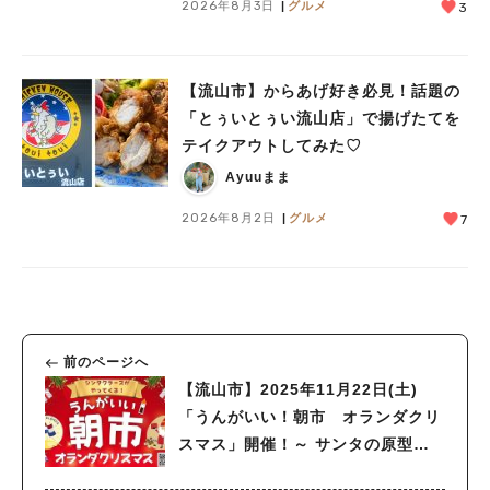
2026年8月3日
グルメ
3
【流山市】からあげ好き必見！話題の
「とぅいとぅい流山店」で揚げたてを
テイクアウトしてみた♡
Ayuuまま
2026年8月2日
グルメ
7
前のページへ
【流山市】2025年11月22日(土)
「うんがいい！朝市 オランダクリ
スマス」開催！～ サンタの原型、
シンタクラースがやってくる！～