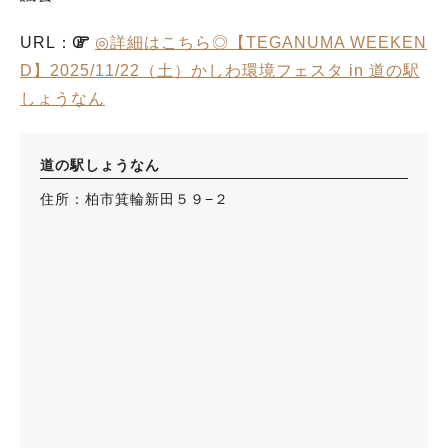
URL：
◎詳細はこちら◎【TEGANUMA WEEKEN
D】2025/11/22（土）かしわ環境フェスタ in 道の駅
しょうなん
道の駅しょうなん
住所：柏市箕輪新田５９−２