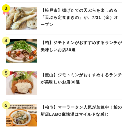
【松戸市】揚げたての天ぷらを楽しめる
「天ぷら定食まきの」が、7/31（金）オ
ープン
【柏】ジモトミンがおすすめするランチが
美味しいお店30選
【流山】ジモトミンがおすすめするランチ
が美味しいお店30選
【柏市】マーラータン人気が加速中！柏の
新店LABO麻辣湯はマイルドな感じ