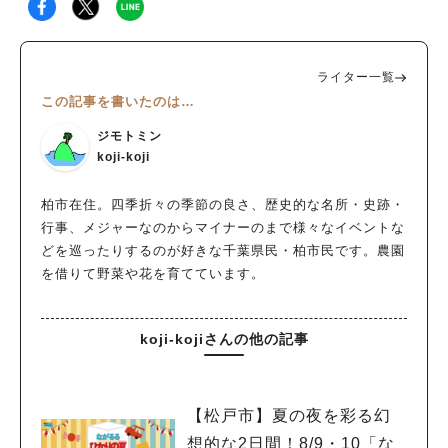
ライター一覧
この記事を書いたのは…
ジモトミン
koji-koji
柏市在住。四季折々の季節の良さ、歴史的な名所・史跡・
行事、メジャーなのからマイナーのまで様々なイベントな
どを巡ったりするのが好きな千葉県民・柏市民です。農園
を借りて野菜や花を育てています。
koji-kojiさんの他の記事
【松戸市】夏の夜を彩る幻
想的な2日間！8/9・10「な