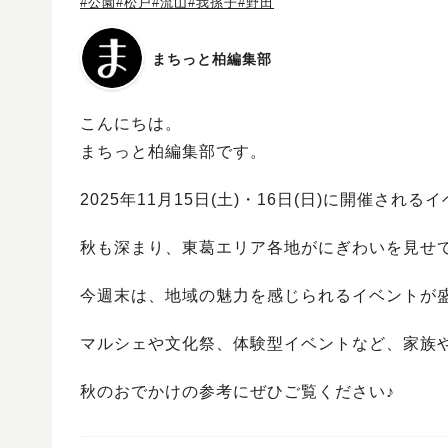
#公園
#松戸
#流山
#我孫子
#野田
まちっと柏編集部
こんにちは。
まちっと柏編集部です。
2025年11月15日(土)・16日(日)に開催さ
秋も深まり、東葛エリア各地がにぎわいを見せ
今週末は、地域の魅力を感じられるイベントが
マルシェや文化祭、体験型イベントなど、家族
秋のおでかけの参考にぜひご覧ください♪