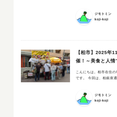
ジモトミン
koji-koji
【柏市】2025年
催！～美食と人情
こんにちは。柏市在住の地
です。 今回は、
ジモトミン
koji-koji