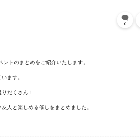
0
れるイベントのまとめをご紹介いたします。
ています。
盛りだくさん！
や友人と楽しめる催しをまとめました。