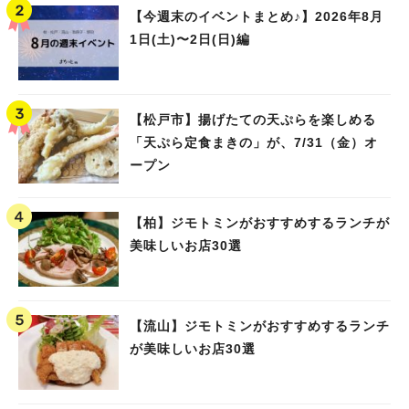
【今週末のイベントまとめ♪】2026年8月
1日(土)〜2日(日)編
【松戸市】揚げたての天ぷらを楽しめる
「天ぷら定食まきの」が、7/31（金）オ
ープン
【柏】ジモトミンがおすすめするランチが
美味しいお店30選
【流山】ジモトミンがおすすめするランチ
が美味しいお店30選