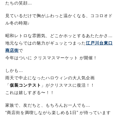
たちの笑顔…
見ているだけで胸がふわっと温かくなる、ココロオド
ル冬の時期♩
昭和レトロな雰囲気、どこかホッとするあたたかさ…
地元ならではの魅力がギュッとつまった
江戸川台東口
商店街
で
今年はついに クリスマスマーケット が開催！
しかも…
雨天で中止になったハロウィンの大人気企画
「
仮装コンテスト
」がクリスマスに復活！！
これは嬉しすぎる〜！！
家族で、友だちと、もちろんお一人でも…
“商店街を満喫しながら楽しめる1日” が待っています