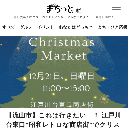
毎日更新！柏エリアのジモトミン発リアルな街ネタニュース毎日満載！
すべて
グルメ
イベント
あなたはどっち？
まち・ひと応援
【流山市】これは行きたい…！ 江戸川
台東口“昭和レトロな商店街”でクリス