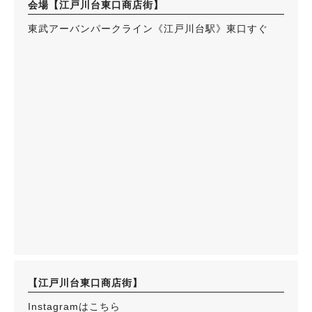
会場【江戸川台東口商店街】
東武アーバンパークライン《江戸川台駅》東口すぐ
【江戸川台東口商店街】
Instagramはこちら