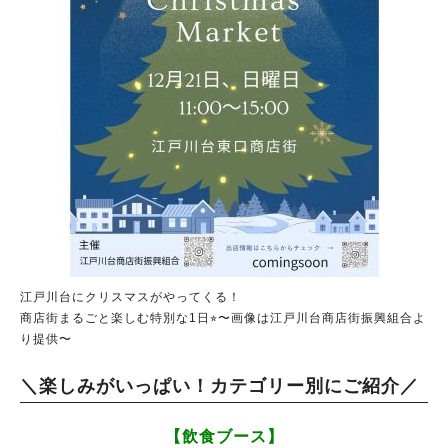
江戸川台にクリスマスがやってくる！
商店街まるごと楽しむ特別な1日⭐︎〜画像は江戸川台商店街振興組合よ
り提供〜
＼楽しみがいっぱい！カテゴリー別にご紹介／
【飲食ブース】