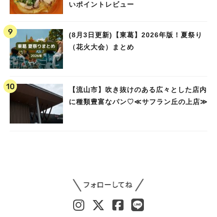
いポイントレビュー
(8月3日更新)【東葛】2026年版！夏祭り
（花火大会）まとめ
【流山市】吹き抜けのある広々とした店内
に種類豊富なパン♡≪サフラン丘の上店≫