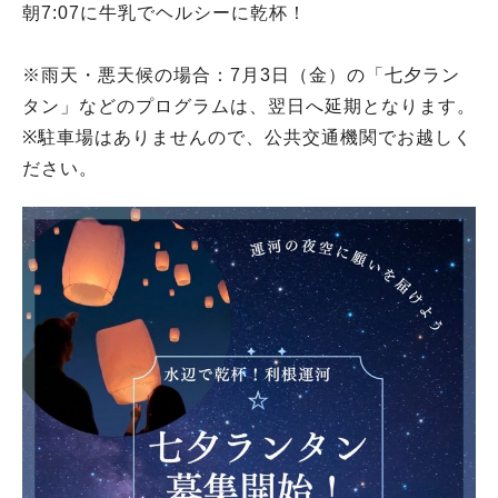
朝7:07に牛乳でヘルシーに乾杯！
※雨天・悪天候の場合：7月3日（金）の「七夕ラン
タン」などのプログラムは、翌日へ延期となります。
※駐車場はありませんので、公共交通機関でお越しく
ださい。