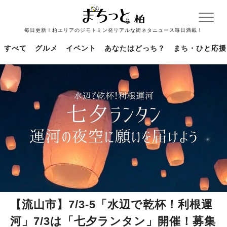
毎日更新！柏エリアのジモトミン発リアルな街ネタニュース毎日満載！
すべて
グルメ
イベント
あなたはどっち？
まち・ひと応援
【流山市】7/3-5「水辺で乾杯！利根運
河」7/3は「七夕ランタン」開催！募集