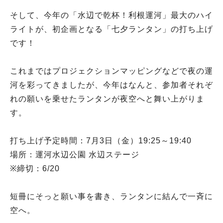
そして、今年の「水辺で乾杯！利根運河」最大のハイ
ライトが、初企画となる「七夕ランタン」の打ち上げ
です！
これまではプロジェクションマッピングなどで夜の運
河を彩ってきましたが、今年はなんと、参加者それぞ
れの願いを乗せたランタンが夜空へと舞い上がりま
す。
打ち上げ予定時間：7月3日（金）19:25～19:40
場所：運河水辺公園 水辺ステージ
※締切：6/20
短冊にそっと願い事を書き、ランタンに結んで一斉に
空へ。