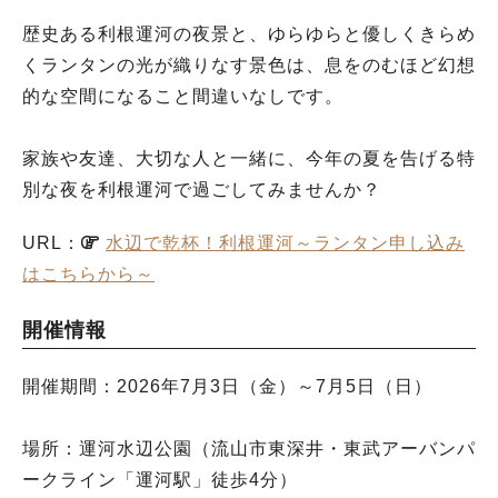
歴史ある利根運河の夜景と、ゆらゆらと優しくきらめ
くランタンの光が織りなす景色は、息をのむほど幻想
的な空間になること間違いなしです。
家族や友達、大切な人と一緒に、今年の夏を告げる特
別な夜を利根運河で過ごしてみませんか？
URL：
水辺で乾杯！利根運河～ランタン申し込み
はこちらから～
開催情報
開催期間：2026年7月3日（金）～7月5日（日）
場所：運河水辺公園（流山市東深井・東武アーバンパ
ークライン「運河駅」徒歩4分）