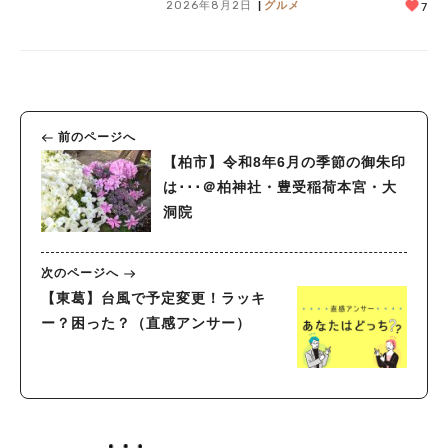
2026年8月2日
グルメ
7
前のページへ
【柏市】令和8年6月の季節の御朱印
は･･･＠柏神社・豊受稲荷本宮・大
洞院
次のページへ
【東葛】台風で予定変更！ラッキ
ー？困った？（直感アンサー）