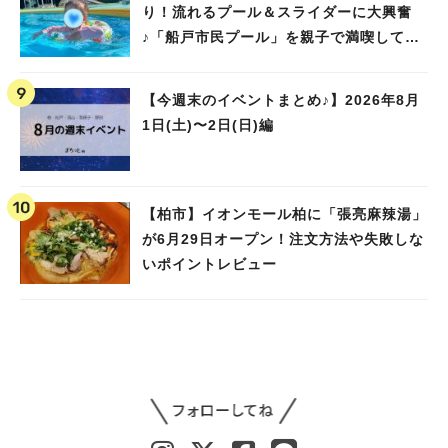
り！流れるプール＆スライダーに大興奮
♪「船戸市民プール」を親子で満喫してき
ました！
【今週末のイベントまとめ♪】2026年8月
1日(土)〜2日(日)編
【柏市】イオンモール柏に「張亮麻辣湯」
が6月29日オープン！注文方法や失敗しな
いポイントレビュー