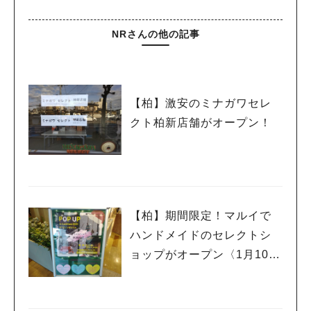
NRさんの他の記事
【柏】激安のミナガワセレ
クト柏新店舗がオープン！
【柏】期間限定！マルイで
ハンドメイドのセレクトシ
ョップがオープン〈1月10日
まで〉