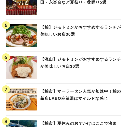
田・永楽台など夏祭り・盆踊り5選
【柏】ジモトミンがおすすめするランチが
美味しいお店30選
【流山】ジモトミンがおすすめするランチ
が美味しいお店30選
【柏市】マーラータン人気が加速中！柏の
新店LABO麻辣湯はマイルドな感じ
【柏市】夏休みのおでかけはここで決ま