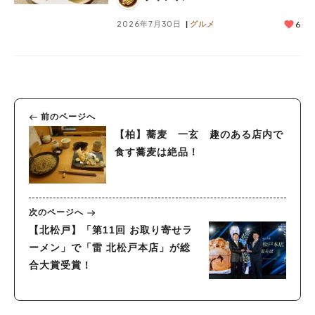
2026年7月30日
グルメ
6
前のページへ
【柏】蕎麦 一玄 趣のある店内で
食す蕎麦は絶品！
次のページへ
【北松戸】「第11回 お取り寄せラ
ーメン」で「雷 北松戸本店」が総
合大賞受賞！