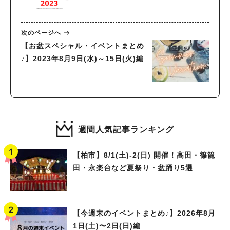
次のページへ
【お盆スペシャル・イベントまとめ
♪】2023年8月9日(水)～15日(火)編
週間人気記事ランキング
【柏市】8/1(土)‐2(日) 開催！高田・篠籠
田・永楽台など夏祭り・盆踊り5選
【今週末のイベントまとめ♪】2026年8月
1日(土)〜2日(日)編