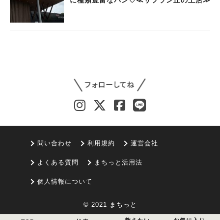
に種類豊富なパン♡≪サフラン丘の上店≫
問い合わせ
利用規約
運営会社
よくある質問
まちっと活用法
個人情報について
© 2021 まちっと