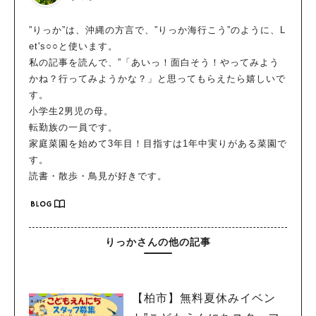
”りっか”は、沖縄の方言で、”りっか海行こう”のように、L
et's○○と使います。
私の記事を読んで、”「あいっ！面白そう！やってみよう
かね？行ってみようかな？」と思ってもらえたら嬉しいで
す。
小学生2男児の母。
転勤族の一員です。
家庭菜園を始めて3年目！目指すは1年中実りがある菜園で
す。
読書・散歩・鳥見が好きです。
りっかさんの他の記事
【柏市】無料夏休みイベン