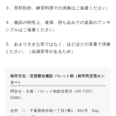
３、営利目的、練習利用での演奏はご遠慮ください。
４、施設の特性上、連弾、持ち込みでの楽器のアンサ
ンブルはご遠慮ください。
５、あまり大きな音ではなく、ほどほどの音量で演奏
ください。（会議室等があるため）
柏市文化・交流複合施設 パレット柏（柏市民交流セン
ター）
問合せ・主催：パレット柏総合受付（04-7157-
0280）
住所 ◇ 千葉県柏市柏一丁目7番1－301号 Day