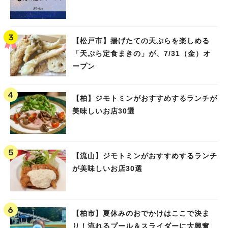
【松戸市】揚げたての天ぷらを楽しめる
「天ぷら定食まきの」が、7/31（金）オ
ープン
【柏】ジモトミンがおすすめするランチが
美味しいお店30選
【流山】ジモトミンがおすすめするランチ
が美味しいお店30選
【柏市】夏休みのおでかけはここで決ま
り！流れるプール＆スライダーに大興奮