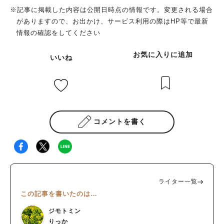
※記事に掲載した内容は公開日時点の情報です。変更される場合
がありますので、お出かけ、サービス利用の際はHP等で最新
情報の確認をしてください
お気に入りに追加
いいね
コメントを書く
ライター一覧
この記事を書いたのは…
ジモトミン
りっか