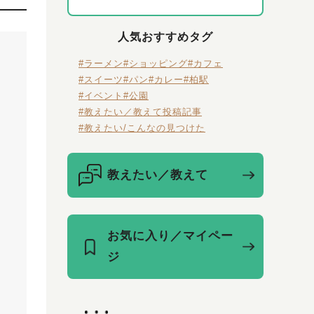
人気おすすめタグ
#ラーメン
#ショッピング
#カフェ
#スイーツ
#パン
#カレー
#柏駅
#イベント
#公園
#教えたい／教えて投稿記事
#教えたい/こんなの見つけた
教えたい／教えて
お気に入り／マイペー
ジ