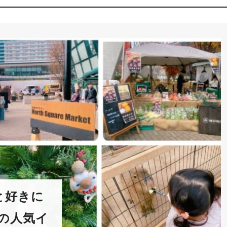
と好きに
大の人気イ