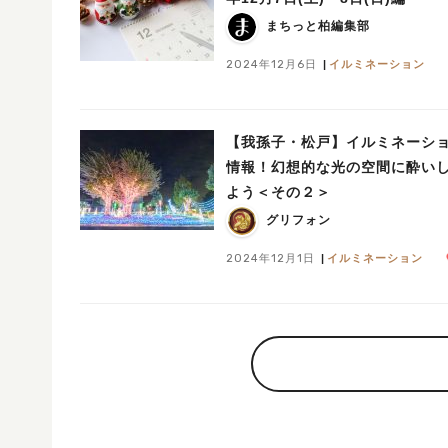
まちっと柏編集部
2024年12月6日
イルミネーション
【我孫子・松戸】イルミネーシ
情報！幻想的な光の空間に酔い
よう＜その２＞
グリフォン
2024年12月1日
イルミネーション