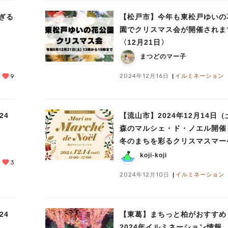
ぎる
【松戸市】今年も東松戸ゆいの
園でクリスマス会が開催されま
〈12月21日〉
まつどのマー子
2024年12月16日
イルミネーション
9
24
【流山市】2024年12月14日（
森のマルシェ・ド・ノエル開催
冬のまちを彩るクリスマスマー
ト～
koji-koji
3
2024年12月10日
イルミネーション
24
【東葛】まちっと柏がおすすめ
2024年イルミネーション情報