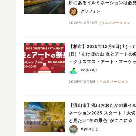
所にあるイルミネーションは必
グリフォン
2025年12月16日
イルミネーション
【柏市】2025年12月6日(土)・
(日)「あけぼの山 炎とアートの
～クリスマス・アート・マーケ
2025」開催！in あけぼの山農
koji-koji
2025年12月3日
イルミネーション
【流山市】流山おおたかの森イ
ネーション2025 スタート！大
と見たい“冬の景色”がここに☆
Ayuuまま