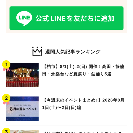
週間人気記事ランキング
【柏市】8/1(土)‐2(日) 開催！高田・篠籠
田・永楽台など夏祭り・盆踊り5選
【今週末のイベントまとめ♪】2026年8月
1日(土)〜2日(日)編