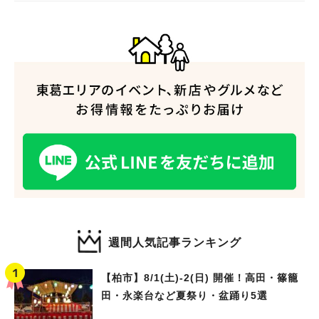
週間人気記事ランキング
【柏市】8/1(土)‐2(日) 開催！高田・篠籠
田・永楽台など夏祭り・盆踊り5選