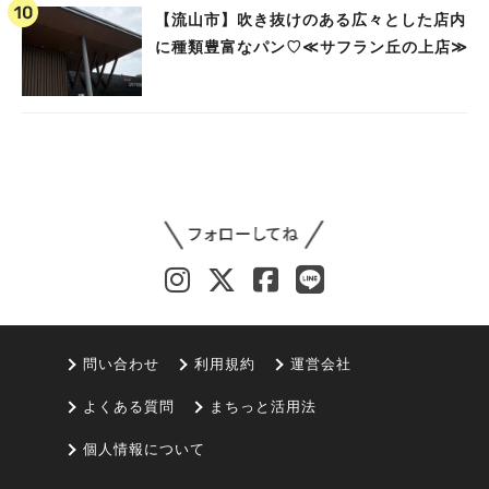
【流山市】吹き抜けのある広々とした店内
に種類豊富なパン♡≪サフラン丘の上店≫
問い合わせ
利用規約
運営会社
よくある質問
まちっと活用法
個人情報について