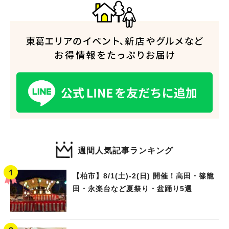
週間人気記事ランキング
【柏市】8/1(土)‐2(日) 開催！高田・篠籠
田・永楽台など夏祭り・盆踊り5選