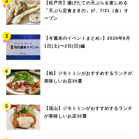
【松戸市】揚げたての天ぷらを楽しめる
「天ぷら定食まきの」が、7/31（金）オ
ープン
【今週末のイベントまとめ♪】2026年8月
1日(土)〜2日(日)編
【柏】ジモトミンがおすすめするランチが
美味しいお店30選
【流山】ジモトミンがおすすめするランチ
が美味しいお店30選