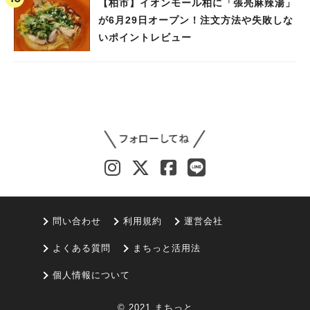
【柏市】イオンモール柏に「張亮麻辣湯」
が6月29日オープン！注文方法や失敗しな
いポイントレビュー
問い合わせ
利用規約
運営会社
よくある質問
まちっと活用法
個人情報について
© 2021 まちっと