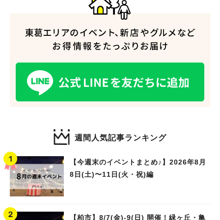
週間人気記事ランキング
【今週末のイベントまとめ♪】2026年8月
8日(土)〜11日(火・祝)編
【柏市】8/7(金)‐9(日) 開催！緑ヶ丘・亀