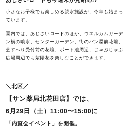
あじさいロードも今週末が見納め!?
小さなお子様でも楽しめる親水施設が、今年も始まっ
ています。
園内では、あじさいロードのほか、ウエルカムガーデ
ン横の噴水、センターガーデン、街のパン屋前花壇、
芝すべり受付前の花壇、ボート池周辺、じゃぶじゃぶ
広場周辺でも紫陽花を楽しむことができます。
＼北区／
【サン薬局北花田店
】では、
6月29日（土）11:00〜15:00に
「内覧会イベント」
を開催。