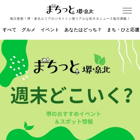
毎日更新！堺・泉北エリアのジモトミン発リアルな街ネタニュース毎日満載！
すべて
グルメ
イベント
あなたはどっち？
まち・ひと応援