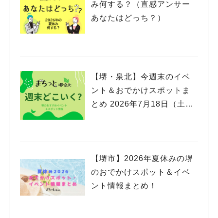
み何する？（直感アンサー
あなたはどっち？）
【堺・泉北】今週末のイベ
ント＆おでかけスポットま
とめ 2026年7月18日（土）
～7月20日(月祝)三連休編
【堺市】2026年夏休みの堺
のおでかけスポット＆イベ
ント情報まとめ！