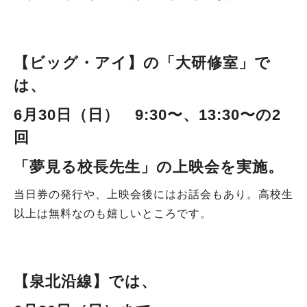
【ビッグ・アイ
】の「大研修室」
で
は、
6月30日（日） 9
:30〜、13:30〜の2
回
「夢見る校長先生」の上映会
を実施。
当日券の発行や、上映会後にはお話会もあり。高校生
以上は無料なのも嬉しいところです。
【泉北沿線
】では、