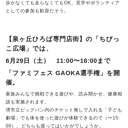
歩かなくても走らなくてもOK。見学やボランティア
としての参加も歓迎だそう。
【泉ヶ丘ひろば専門店街
】の「ちびっ
こ広場」
では、
6月29日（土）
11:00〜16:00まで
「ファミフェス GAOKA選手権」
を開
催。
家族みんなで挑戦できる遊びや、読み聞かせ、健康相
談も実施されます。
堺市立ビッグバン内のチケット無しで入れる「子ども
劇場」でも体を使った遊びが体験できるので（〜15:
00）、どちらも巡ってはいかがでしょうか。