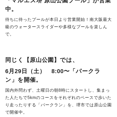
「マルエス堺 原山公園プール」が営業
中
。
待ちに待ったプールが本日より営業開始！南大阪最大
級のウォータースライダーや多様なプールを楽しん
で。
同じく【原山公園
】
では、
6月29日（土） 8:00〜
「パークラ
ン」
を開催。
国内外問わず、土曜日の朝8時にスタートし、集まっ
た人たちで5kmのコースをそれぞれのペースで歩いた
り走ったりする「パークラン」を、堺市では原山公園
で開催中。