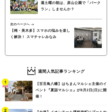
週土曜の朝は、原山公園で「パーク
ラン」しませんか？
次のページへ
【栂・美木多】スマホの悩みを楽し
く解決！ スマチャレみなみ
週間人気記事ランキング
【百舌鳥八幡】はちまんマルシェ主催のイ
ベント『夏詣マルシェ』が8月2日(日)に開
催！