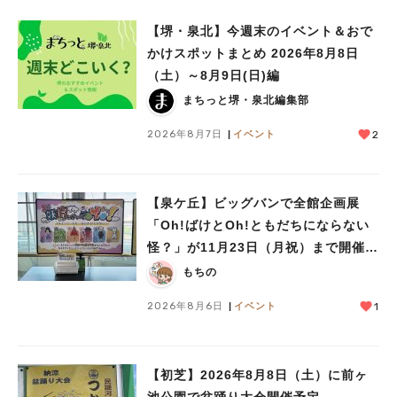
【堺・泉北】今週末のイベント＆おで
かけスポットまとめ 2026年8月8日
（土）～8月9日(日)編
まちっと堺・泉北編集部
2026年8月7日
イベント
2
【泉ケ丘】ビッグバンで全館企画展
「Oh!ばけとOh!ともだちにならない
怪？」が11月23日（月祝）まで開催
中！
もちの
2026年8月6日
イベント
1
【初芝】2026年8月8日（土）に前ヶ
池公園で盆踊り大会開催予定