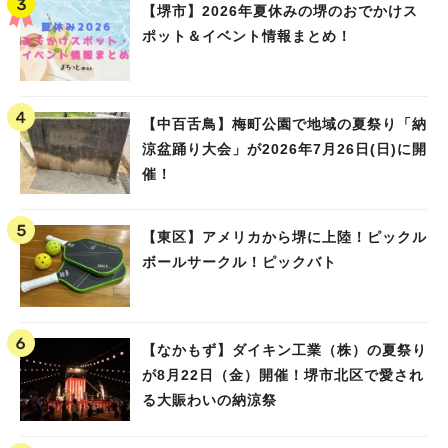
【堺市】2026年夏休みの堺のおでかけス
ポット＆イベント情報まとめ！
【中百舌鳥】梅町公園で地域の夏祭り「納
涼盆踊り大会」が2026年7月26日(日)に開
催！
【東区】アメリカから堺に上陸！ピックル
ボールサークル！ピックバト
【なかもず】ダイキン工業（株）の夏祭り
が8月22日（金）開催！堺市北区で愛され
る大賑わいの納涼祭