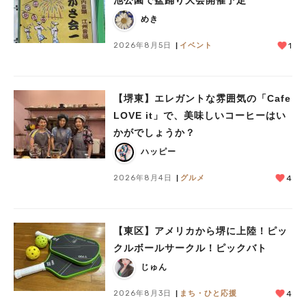
めき
2026年8月5日
イベント
1
【堺東】エレガントな雰囲気の「Cafe
LOVE it」で、美味しいコーヒーはい
かがでしょうか？
ハッピー
2026年8月4日
グルメ
4
【東区】アメリカから堺に上陸！ピッ
クルボールサークル！ピックバト
じゅん
2026年8月3日
まち・ひと応援
4