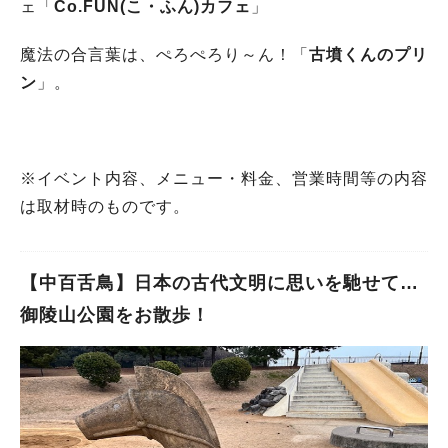
ェ「
Co.FUN(こ・ふん)カフェ
」
魔法の合言葉は、ぺろぺろり～ん！「
古墳くんのプリ
ン
」。
※イベント内容、メニュー・料金、営業時間等の内容
は取材時のものです。
【中百舌鳥】日本の古代文明に思いを馳せて…
御陵山公園をお散歩！