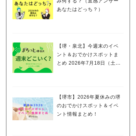
み何する？（直感アンサー
あなたはどっち？）
【堺・泉北】今週末のイベ
ント＆おでかけスポットま
とめ 2026年7月18日（土）
～7月20日(月祝)三連休編
【堺市】2026年夏休みの堺
のおでかけスポット＆イベ
ント情報まとめ！