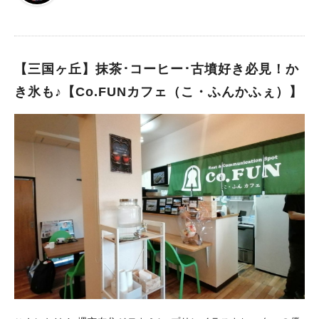
「おおさか堺バルーン」
【三国ヶ丘】抹茶･コーヒー･古墳好き必見！か
き氷も♪【Co.FUNカフェ（こ・ふんかふぇ）】