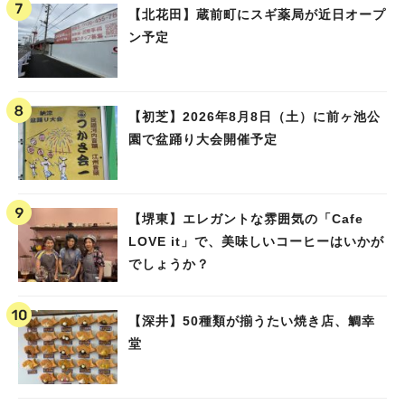
【北花田】蔵前町にスギ薬局が近日オープ
ン予定
【初芝】2026年8月8日（土）に前ヶ池公
園で盆踊り大会開催予定
【堺東】エレガントな雰囲気の「Cafe
LOVE it」で、美味しいコーヒーはいかが
でしょうか？
【深井】50種類が揃うたい焼き店、鯛幸
堂