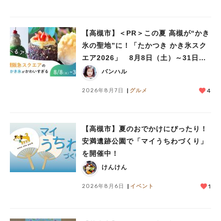
【高槻市】＜PR＞この夏 高槻が“かき
氷の聖地”に！「たかつき かき氷スク
エア2026」 8月8日（土）～31日
（月）
バンハル
2026年8月7日
グルメ
4
【高槻市】夏のおでかけにぴったり！
安満遺跡公園で「マイうちわづくり」
を開催中！
けんけん
2026年8月6日
イベント
1