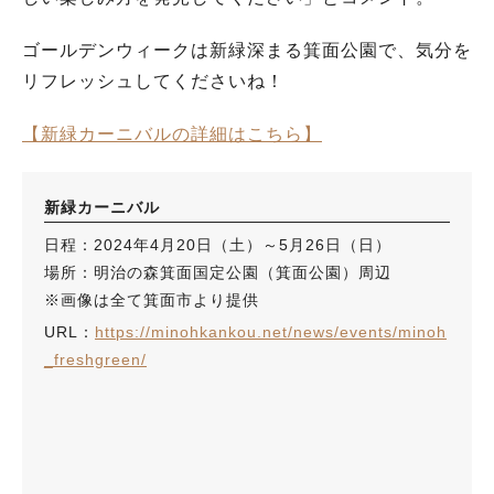
ゴールデンウィークは新緑深まる箕面公園で、気分を
リフレッシュしてくださいね！
【新緑カーニバルの詳細はこちら】
新緑カーニバル
日程：2024年4月20日（土）～5月26日（日）
場所：明治の森箕面国定公園（箕面公園）周辺
※画像は全て箕面市より提供
URL：
https://minohkankou.net/news/events/minoh
_freshgreen/