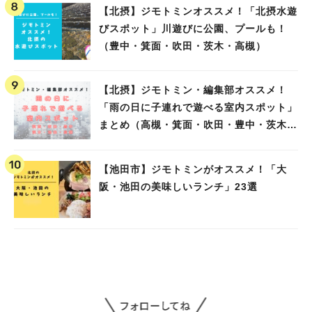
【北摂】ジモトミンオススメ！「北摂水遊
びスポット」川遊びに公園、プールも！
（豊中・箕面・吹田・茨木・高槻）
【北摂】ジモトミン・編集部オススメ！
「雨の日に子連れで遊べる室内スポット」
まとめ（高槻・箕面・吹田・豊中・茨木・
池田）
【池田市】ジモトミンがオススメ！「大
阪・池田の美味しいランチ」23選