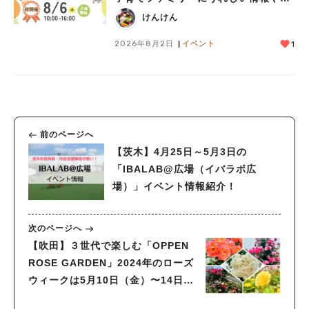
レゼントがいっぱい♪
けんけん
2026年8月2日
イベント
1
前のページへ
【茨木】4月25日～5月3日の
「IBALAB@広場（イバラボ広
場）」イベント情報紹介！
次のページへ
【吹田】３世代で楽しむ「OPPEN
ROSE GARDEN」2024年のローズ
ウィークは5月10日（金）〜14日
（火）