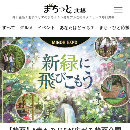
毎日更新！北摂エリアのジモトミン発リアルな街ネタニュース毎日満載！
すべて
グルメ
イベント
あなたはどっち？
まち・ひと応援