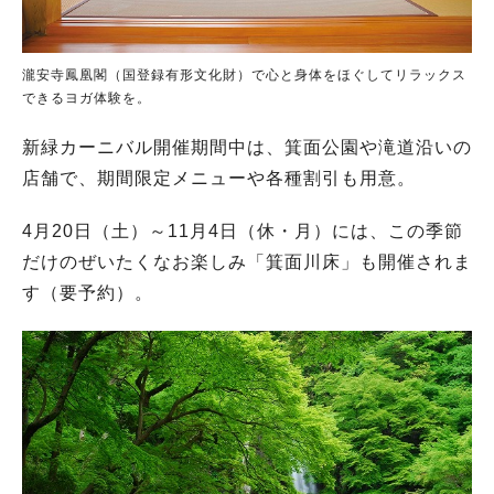
瀧安寺鳳凰閣（国登録有形文化財）で心と身体をほぐしてリラックス
できるヨガ体験を。
新緑カーニバル開催期間中は、箕面公園や滝道沿いの
店舗で、期間限定メニューや各種割引も用意。
4月20日（土）～11月4日（休・月）には、この季節
だけのぜいたくなお楽しみ「箕面川床」も開催されま
す（要予約）。