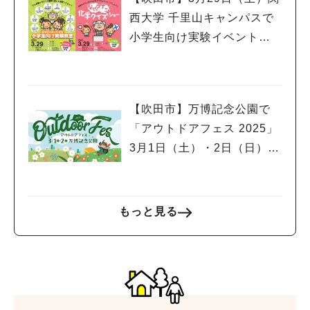
西大学 千里山キャンパスで
小学生向け実験イベント、
市民公開講座開催！申込受
付中
【吹田市】万博記念公園で
「アウトドアフェス 2025」
3月1日（土）・2日（日）開
催！スポーツサイクルフェ
スティバルやグルメフェス
も同時開催
もっと見る