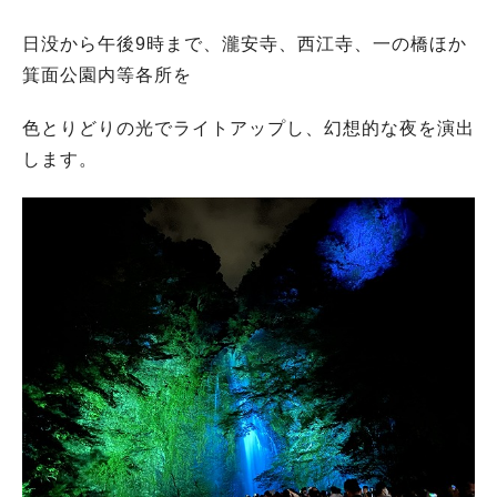
日没から午後9時まで、瀧安寺、西江寺、一の橋ほか
箕面公園内等各所を
色とりどりの光でライトアップし、幻想的な夜を演出
します。