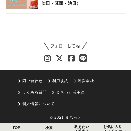
吹田・箕面・池田）
問い合わせ
利用規約
運営会社
よくある質問
まちっと活用法
個人情報について
© 2021 まちっと
教えたい
お気に入り
TOP
検索