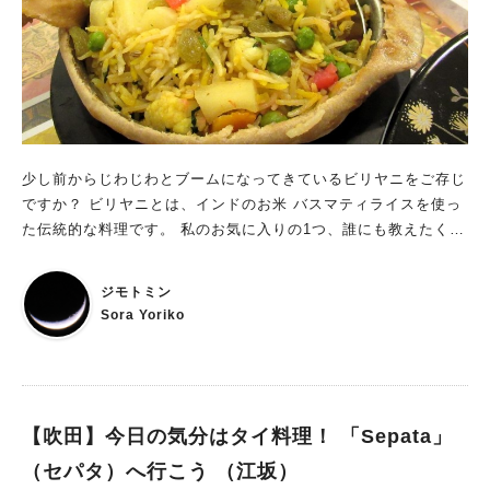
少し前からじわじわとブームになってきているビリヤニをご存じ
ですか？ ビリヤニとは、インドのお米 バスマティライスを使っ
た伝統的な料理です。 私のお気に入りの1つ、誰にも教えたくな
いけれどもみんなに教えたいお店、江坂にある純インド料理店
「チャトパタ」のビリヤニを紹介します！
ジモトミン
Sora Yoriko
【吹田】今日の気分はタイ料理！ 「Sepata」
（セパタ）へ行こう （江坂）