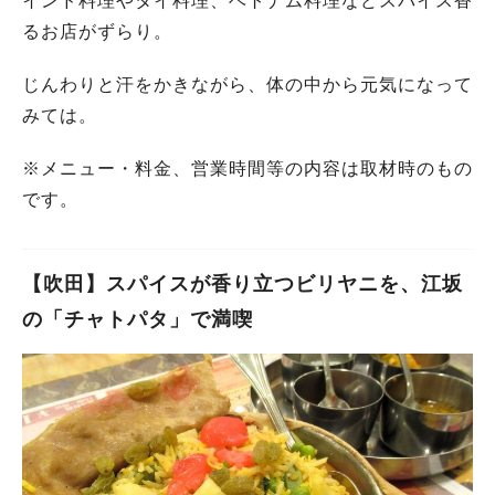
インド料理やタイ料理、ベトナム料理などスパイス香
るお店がずらり。
じんわりと汗をかきながら、体の中から元気になって
みては。
※メニュー・料金、営業時間等の内容は取材時のもの
です。
【吹田】スパイスが香り立つビリヤニを、江坂
の「チャトパタ」で満喫