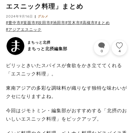
エスニック料理」まとめ
2024年9月16日
グルメ
#豊中市
#箕面市
#吹田市
#池田市
#茨木市
#高槻市
#まとめ
#アジアエスニック
まちっと北摂
まちっと北摂編集部
0
4
ピリッときいたスパイスが食欲をかき立ててくれる
「エスニック料理」。
東南アジアの多彩な調味料が織りなす独特な味わいが
クセになりますよね。
今回はジモトミン・編集部がおすすめする「北摂のお
いしいエスニック料理」をピックアップ。