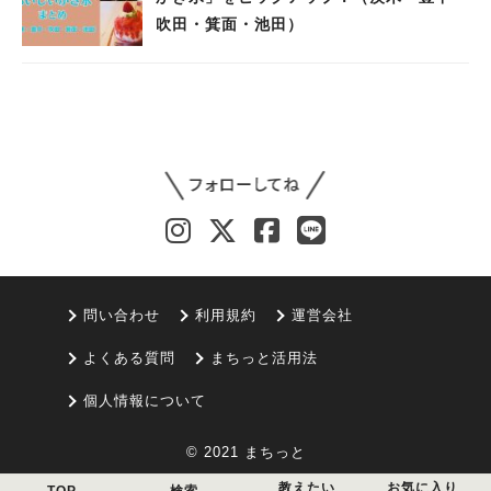
吹田・箕面・池田）
問い合わせ
利用規約
運営会社
よくある質問
まちっと活用法
個人情報について
© 2021 まちっと
教えたい
お気に入り