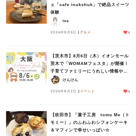
ェ「cafe inukshuk」で絶品スイーツ
体験
tea
2026年8月5日
グルメ
1
【茨木市】8月6日（木）イオンモール
茨木で「WOMAMフェスタ」が開催！
子育てファミリーにうれしい情報やプ
レゼントがいっぱい♪
けんけん
2026年8月2日
イベント
1
【吹田市】「菓子工房 tomo Me（ト
モミー）」のふわふわシフォンケーキ
＆マフィンで幸せいっぱい☆