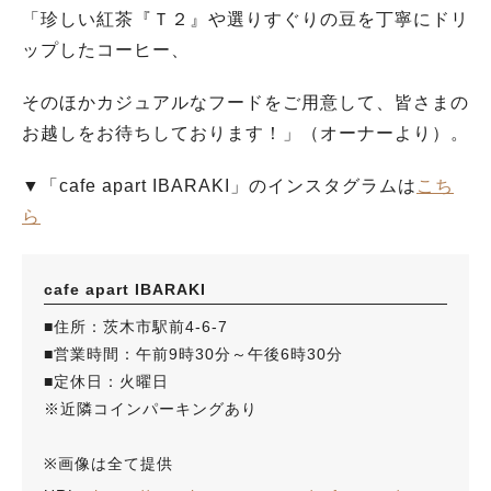
「珍しい紅茶『Ｔ２』や選りすぐりの豆を丁寧にドリ
ップしたコーヒー、
そのほかカジュアルなフードをご用意して、皆さまの
お越しをお待ちしております！」（オーナーより）。
▼「cafe apart IBARAKI」のインスタグラムは
こち
ら
cafe apart IBARAKI
■住所：茨木市駅前4-6-7
■営業時間：午前9時30分～午後6時30分
■定休日：火曜日
※近隣コインパーキングあり
※画像は全て提供