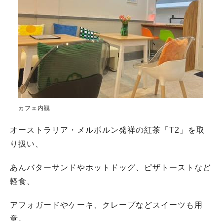
カフェ内観
オーストラリア・メルボルン発祥の紅茶「T2」を取
り扱い、
あんバターサンドやホットドッグ、ピザトーストなど
軽食、
アフォガードやケーキ、クレープなどスイーツも用
意。