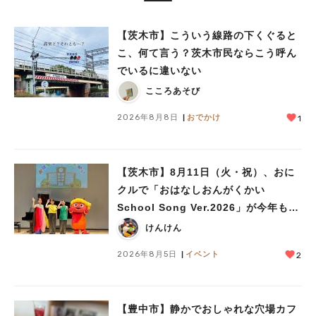
【茨木市】こういう線路の下くぐると
こ、何て言う？茨木市民ならこう呼ん
でいるに違いない
こころあそび
2026年8月8日
おでかけ
1
【茨木市】8月11日（火・祝）、おに
クルで「おはなしおんがくかい
School Song Ver.2026」が今年も開
催！テーマは「学校」♪
けんけん
2026年8月5日
イベント
2
【豊中市】静かでおしゃれな穴場カフ