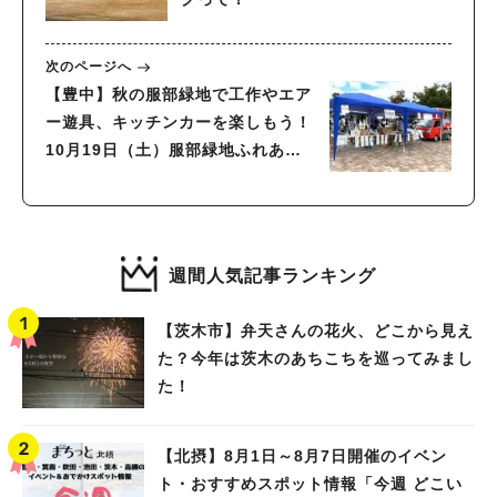
次のページへ
【豊中】秋の服部緑地で工作やエア
ー遊具、キッチンカーを楽しもう！
10月19日（土）服部緑地ふれあい
祭り
週間人気記事ランキング
【茨木市】弁天さんの花火、どこから見え
た？今年は茨木のあちこちを巡ってみまし
た！
【北摂】8月1日～8月7日開催のイベン
ト・おすすめスポット情報「今週 どこい