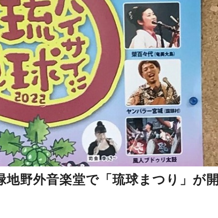
部緑地野外音楽堂で「琉球まつり」が