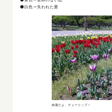
⚫白色⇒失われた愛
綺麗だよ、チューリップ！