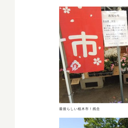
最後らしい植木市！残念