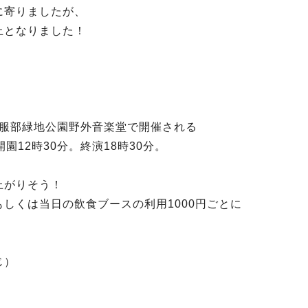
に寄りましたが、
止となりました！
が服部緑地公園野外音楽堂で開催される
12時30分。終演18時30分。
上がりそう！
しくは当日の飲食ブースの利用1000円ごとに
じ）