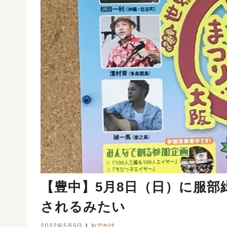
【豊中】5月8日（日）に服
されるみたい
2022年5月5日
おでかけ