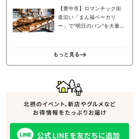
【豊中市】ロマンチック街
道沿い「まん福ベーカリ
ー」で”明日のパン”を大量ゲ
ット
もっと見る