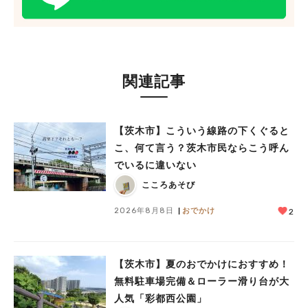
関連記事
【茨木市】こういう線路の下くぐると
こ、何て言う？茨木市民ならこう呼ん
でいるに違いない
こころあそび
2026年8月8日
おでかけ
2
【茨木市】夏のおでかけにおすすめ！
無料駐車場完備＆ローラー滑り台が大
人気「彩都西公園」