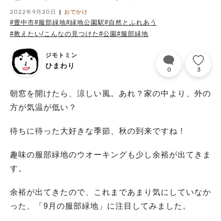
2022年9月20日
おでかけ
#豊中市
#服部緑地
#緑地公園駅
#自然とふれあう
#教えたい/こんなの見つけた
#公園
#服部緑地
ジモトミン
ひまわり
0
3
朝窓を開けたら、涼しい風。あれ？家の中より、外の
方が気温が低い？
待ちに待った大好きな季節、秋の到来ですね！
趣味の服部緑地のウオーキングも少し余裕が出てきま
す。
余裕が出てきたので、これまであまり気にしていなか
った、「9月の服部緑地」に注目してみました。