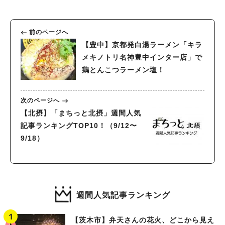
前のページへ
【豊中】京都発白湯ラーメン「キラ
メキノトリ名神豊中インター店」で
鶏とんこつラーメン塩！
次のページへ
【北摂】「まちっと北摂」週間人気
記事ランキングTOP10！（9/12〜
9/18）
週間人気記事ランキング
【茨木市】弁天さんの花火、どこから見え