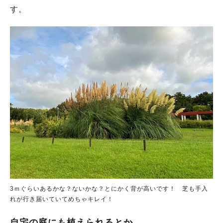
す。
3ｍぐらいあるかな？ないかな？とにかく背が高いです！ 芝も手入
れが行き届いていてめちゃキレイ！
自宅の庭にも植えられるとか