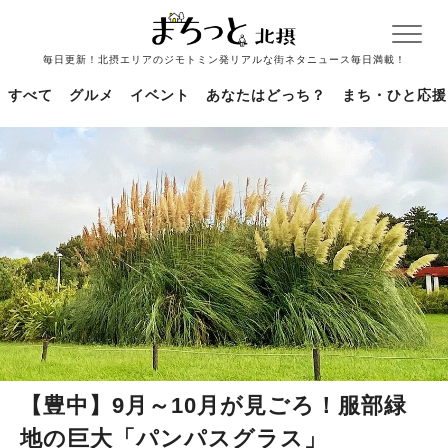
毎日更新！北摂エリアのジモトミン発リアルな街ネタニュース毎日満載！
すべて
グルメ
イベント
あなたはどっち？
まち・ひと応援
【豊中】9月～10月が見ごろ！服部緑
地の巨大「パンパスグラス」