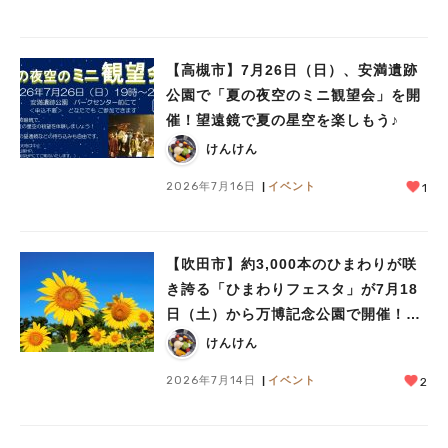
【高槻市】7月26日（日）、安満遺跡
公園で「夏の夜空のミニ観望会」を開
催！望遠鏡で夏の星空を楽しもう♪
けんけん
2026年7月16日
イベント
1
【吹田市】約3,000本のひまわりが咲
き誇る「ひまわりフェスタ」が7月18
日（土）から万博記念公園で開催！真
夏の雪あそびや氷の彫刻も
けんけん
2026年7月14日
イベント
2