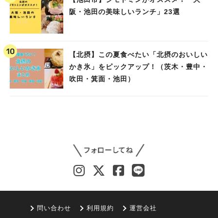
阪・池田の美味しいランチ」23選
【北摂】この夏食べたい「北摂のおいしい
かき氷」をピックアップ！（茨木・豊中・
吹田・箕面・池田）
問い合わせ
利用規約
運営会社