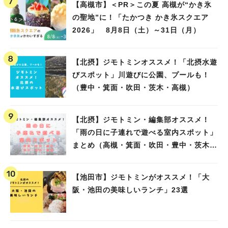
【高槻市】＜PR＞この夏 高槻が“かき氷
の聖地”に！「たかつき かき氷スクエア
2026」 8月8日（土）～31日（月）
【北摂】ジモトミンオススメ！「北摂水遊
びスポット」川遊びに公園、プールも！
（豊中・箕面・吹田・茨木・高槻）
【北摂】ジモトミン・編集部オススメ！
「雨の日に子連れで遊べる室内スポット」
まとめ（高槻・箕面・吹田・豊中・茨木・
池田）
【池田市】ジモトミンがオススメ！「大
阪・池田の美味しいランチ」23選