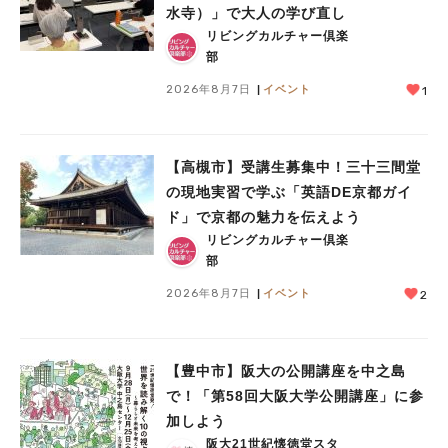
水寺）」で大人の学び直し
リビングカルチャー倶楽
部
2026年8月7日
イベント
1
【高槻市】受講生募集中！三十三間堂
の現地実習で学ぶ「英語DE京都ガイ
ド」で京都の魅力を伝えよう
リビングカルチャー倶楽
部
2026年8月7日
イベント
2
【豊中市】阪大の公開講座を中之島
で！「第58回大阪大学公開講座」に参
加しよう
阪大21世紀懐徳堂スタ