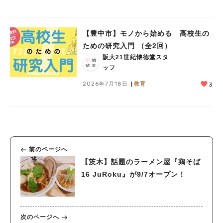
【豊中市】モノから始める 高校生の
ための研究入門 （全2回）
阪大21世紀懐徳堂スタ
ッフ
2026年7月18日
教育
3
前のページへ
【茨木】話題のラーメン屋『鶏そば
16 JuRoku』が9/7オープン！
次のページへ