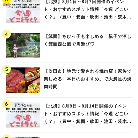
【北摂】8月1日～8月7日開催のイベン
ト・おすすめスポット情報「今週 どこい
く？」（豊中・箕面・吹田・池田・茨木・
高槻）
【箕面】ちびっ子も楽しめる！親子で涼し
く箕面西公園で川遊び♡
【吹田市】地元で愛される焼肉店！家族で
楽しめる「本日のおすすめ」で大満足の焼
肉時間
【北摂】8月8日～8月14日開催のイベン
ト・おすすめスポット情報「今週 どこい
く？」（豊中・箕面・吹田・池田・茨木・
高槻）