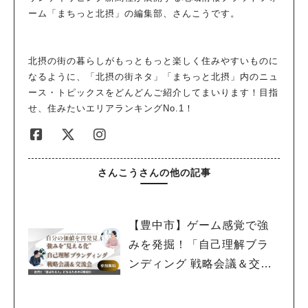
ーム「まちっと北摂」の編集部、さんこうです。
北摂の街の暮らしがもっともっと楽しく住みやすいものに
なるように、「北摂の街ネタ」「まちっと北摂」内のニュ
ース・トピックスをどんどんご紹介してまいります！目指
せ、住みたいエリアランキングNo.1！
さんこうさんの他の記事
【豊中市】ゲーム感覚で強
みを発掘！「自己理解ブラ
ンディング 戦略会議＆交流
会」2月19日(木)開催