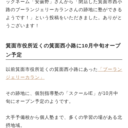
ックネーム「安曇野」さんから「閉店した箕面市西小
路のブーランジェリーカランさんの跡地に塾ができる
ようです！」という投稿をいただきました。ありがと
うございます！
箕面市役所近くの箕面西小路に10月中旬オープ
ン予定
以前箕面市役所近くの箕面西小路にあった
「ブーラン
ジェリーカラン」
その跡地に、個別指導塾の「スクールIE」が10月中
旬にオープン予定のようです。
大手予備校から個人塾まで、多くの学習の場がある北
摂地域。