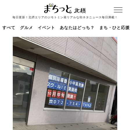
毎日更新！北摂エリアのジモトミン発リアルな街ネタニュース毎日満載！
すべて
グルメ
イベント
あなたはどっち？
まち・ひと応援