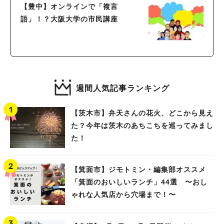
【豊中】オンラインで「複言
語」！？大阪大学の市民講座
週間人気記事ランキング
【茨木市】弁天さんの花火、どこから見え
た？今年は茨木のあちこちを巡ってみまし
た！
【箕面市】ジモトミン・編集部オススメ
「箕面のおいしいランチ」44選 〜おし
ゃれな人気店から穴場まで！〜