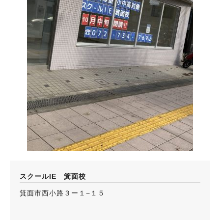
スクールIE 箕面校
箕面市西小路３ー１−１５