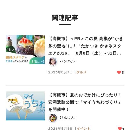
関連記事
【高槻市】＜PR＞この夏 高槻が“かき
氷の聖地”に！「たかつき かき氷スク
エア2026」 8月8日（土）～31日
（月）
バンハル
2026年8月7日
グルメ
5
【高槻市】夏のおでかけにぴったり！
安満遺跡公園で「マイうちわづくり」
を開催中！
けんけん
2026年8月6日
イベント
1