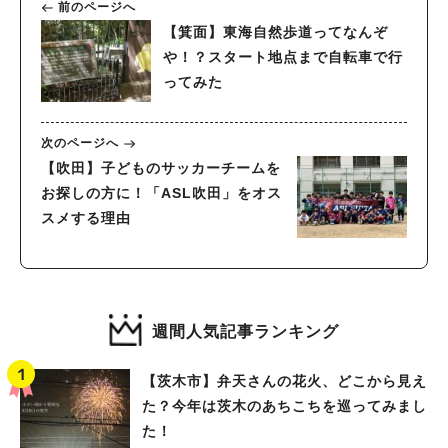
前のページへ
【箕面】東海自然歩道ってなんぞ
や！？スタート地点まで自転車で行
ってみた
次のページへ
【吹田】子どものサッカーチームを
お探しの方に！「ASL吹田」をオス
スメする理由
週間人気記事ランキング
【茨木市】弁天さんの花火、どこから見え
た？今年は茨木のあちこちを巡ってみまし
た！