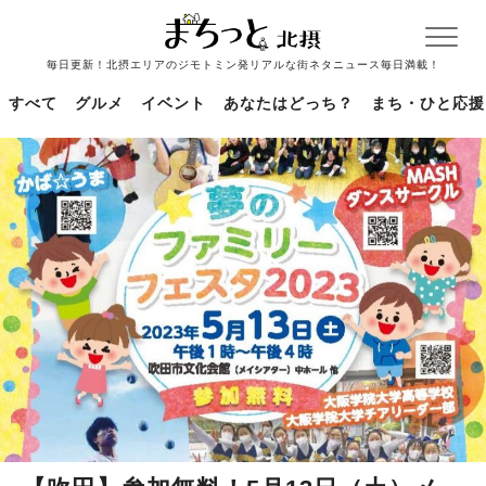
毎日更新！北摂エリアのジモトミン発リアルな街ネタニュース毎日満載！
すべて
グルメ
イベント
あなたはどっち？
まち・ひと応援