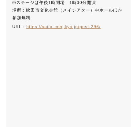
※ステージは午後1時開場、1時30分開演
場所：吹田市文化会館（メイシアター）中ホールほか
参加無料
URL：
https://suita-minjikyo.jp/post-296/