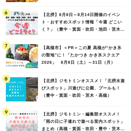
【北摂】8月8日～8月14日開催のイベン
ト・おすすめスポット情報「今週 どこい
く？」（豊中・箕面・吹田・池田・茨木・
高槻）
【高槻市】＜PR＞この夏 高槻が“かき氷
の聖地”に！「たかつき かき氷スクエア
2026」 8月8日（土）～31日（月）
【北摂】ジモトミンオススメ！「北摂水遊
びスポット」川遊びに公園、プールも！
（豊中・箕面・吹田・茨木・高槻）
【北摂】ジモトミン・編集部オススメ！
「雨の日に子連れで遊べる室内スポット」
まとめ（高槻・箕面・吹田・豊中・茨木・