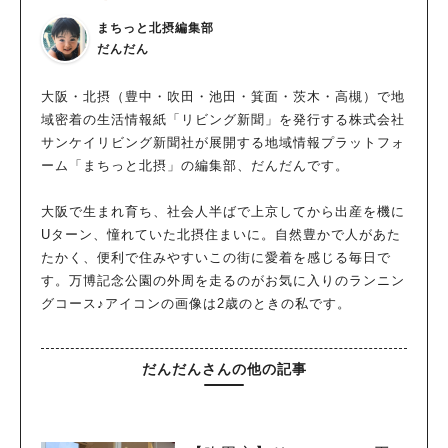
まちっと北摂編集部
だんだん
大阪・北摂（豊中・吹田・池田・箕面・茨木・高槻）で地
域密着の生活情報紙「リビング新聞」を発行する株式会社
サンケイリビング新聞社が展開する地域情報プラットフォ
ーム「まちっと北摂」の編集部、だんだんです。
大阪で生まれ育ち、社会人半ばで上京してから出産を機に
Uターン、憧れていた北摂住まいに。自然豊かで人があた
たかく、便利で住みやすいこの街に愛着を感じる毎日で
す。万博記念公園の外周を走るのがお気に入りのランニン
グコース♪アイコンの画像は2歳のときの私です。
だんだんさんの他の記事