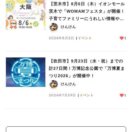
【茨木市】8月6日（木）イオンモール
茨木で「WOMAMフェスタ」が開催！
子育てファミリーにうれしい情報やプ
レゼントがいっぱい♪
けんけん
2026年8月2日
イベント
1
【吹田市】9月23日（水・祝）までの
計27日間！万博記念公園で「万博夏ま
つり2026」が開催中！
けんけん
2026年7月29日
イベント
1