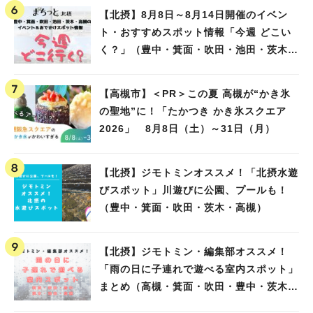
【北摂】8月8日～8月14日開催のイベン
ト・おすすめスポット情報「今週 どこい
く？」（豊中・箕面・吹田・池田・茨木・
高槻）
【高槻市】＜PR＞この夏 高槻が“かき氷
の聖地”に！「たかつき かき氷スクエア
2026」 8月8日（土）～31日（月）
【北摂】ジモトミンオススメ！「北摂水遊
びスポット」川遊びに公園、プールも！
（豊中・箕面・吹田・茨木・高槻）
【北摂】ジモトミン・編集部オススメ！
「雨の日に子連れで遊べる室内スポット」
まとめ（高槻・箕面・吹田・豊中・茨木・
池田）