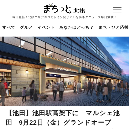
毎日更新！北摂エリアのジモトミン発リアルな街ネタニュース毎日満載！
すべて
グルメ
イベント
あなたはどっち？
まち・ひと応援
【池田】池田駅高架下に「マルシェ池
田」9月22日（金）グランドオープ