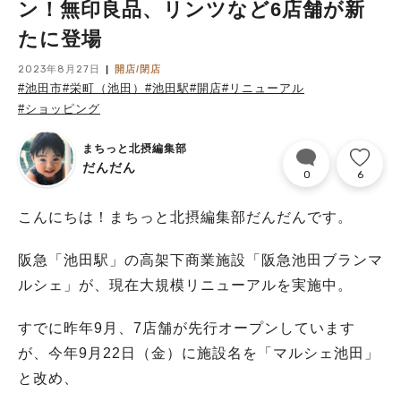
ン！無印良品、リンツなど6店舗が新
たに登場
2023年8月27日
開店/閉店
#池田市
#栄町（池田）
#池田駅
#開店
#リニューアル
#ショッピング
まちっと北摂編集部
だんだん
0
6
こんにちは！まちっと北摂編集部だんだんです。
阪急「池田駅」の高架下商業施設「阪急池田ブランマ
ルシェ」が、現在大規模リニューアルを実施中。
すでに昨年9月、7店舗が先行オープンしています
が、今年9月22日（金）に施設名を「マルシェ池田」
と改め、