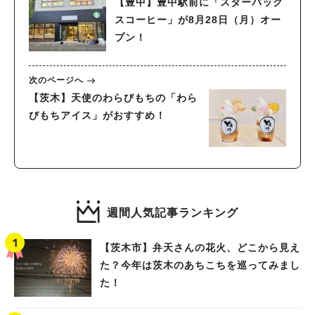
【豊中】豊中駅前に「スターバック
スコーヒー」が8月28日（月）オー
プン！
次のページへ
【茨木】天使のわらびもちの「わら
びもちアイス」がおすすめ！
週間人気記事ランキング
【茨木市】弁天さんの花火、どこから見え
た？今年は茨木のあちこちを巡ってみまし
た！