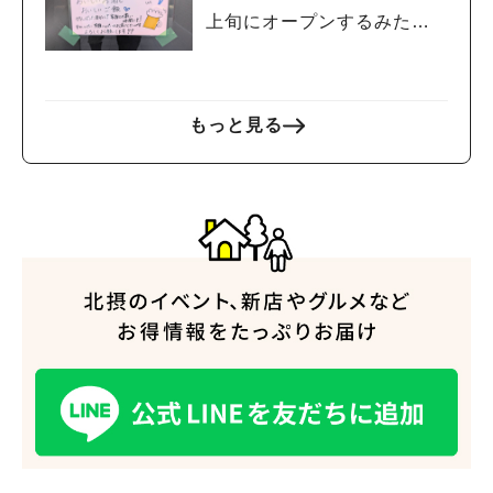
上旬にオープンするみた
い！
もっと見る