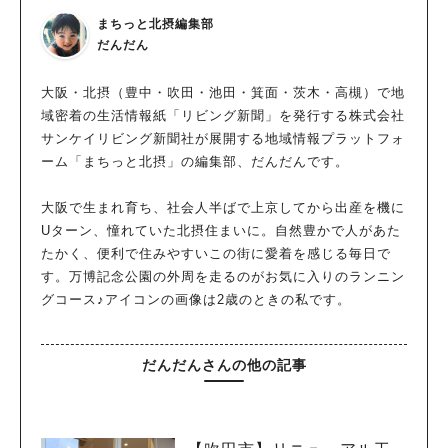
まちっと北摂編集部
だんだん
大阪・北摂（豊中・吹田・池田・箕面・茨木・高槻）で地
域密着の生活情報紙「リビング新聞」を発行する株式会社
サンケイリビング新聞社が展開する地域情報プラットフォ
ーム「まちっと北摂」の編集部、だんだんです。
大阪で生まれ育ち、社会人半ばで上京してから出産を機に
Uターン、憧れていた北摂住まいに。自然豊かで人があた
たかく、便利で住みやすいこの街に愛着を感じる毎日で
す。万博記念公園の外周を走るのがお気に入りのランニン
グコース♪アイコンの画像は2歳のときの私です。
だんだんさんの他の記事