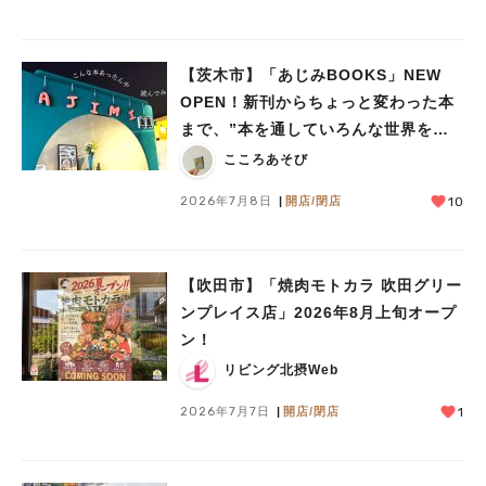
【茨木市】「あじみBOOKS」NEW
OPEN！新刊からちょっと変わった本
人気のキーワード
まで、”本を通していろんな世界をあ
#今週どこいく？
#自然とふれあう
#ランチ
#カフェ
#まとめ
じみする” 本屋さん
こころあそび
#教えたい／教えて投稿記事
#大阪学院大 商品開発プロジェクト
#あなたはどっち？
2026年7月8日
開店/閉店
10
【吹田市】「焼肉モトカラ 吹田グリー
ンプレイス店」2026年8月上旬オープ
ン！
リビング北摂Web
2026年7月7日
開店/閉店
1