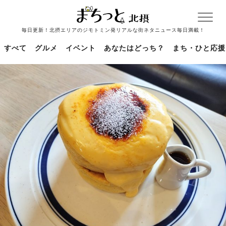
毎日更新！北摂エリアのジモトミン発リアルな街ネタニュース毎日満載！
すべて
グルメ
イベント
あなたはどっち？
まち・ひと応援