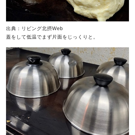
出典：リビング北摂Web
蓋をして低温でまず片面をじっくりと。