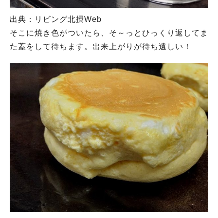
出典：リビング北摂Web
そこに焼き色がついたら、そ～っとひっくり返してま
た蓋をして待ちます。出来上がりが待ち遠しい！