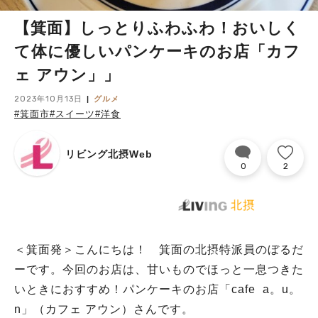
【箕面】しっとりふわふわ！おいしく
て体に優しいパンケーキのお店「カフ
ェ アウン」」
2023年10月13日
グルメ
#箕面市
#スイーツ
#洋食
リビング北摂Web
0
2
＜箕面発＞こんにちは！ 箕面の北摂特派員のぼるだ
ーです。今回のお店は、甘いものでほっと一息つきた
いときにおすすめ！パンケーキのお店「cafe a。u。
n」（カフェ アウン）さんです。