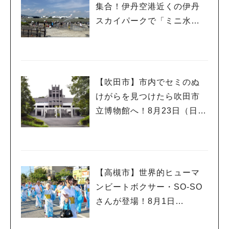
集合！伊丹空港近くの伊丹
スカイパークで「ミニ水合
戦」
【吹田市】市内でセミのぬ
けがらを見つけたら吹田市
立博物館へ！8月23日（日）
まで
【高槻市】世界的ヒューマ
ンビートボクサー・SO-SO
さんが登場！8月1日
（土）・2日（日）高槻まつ