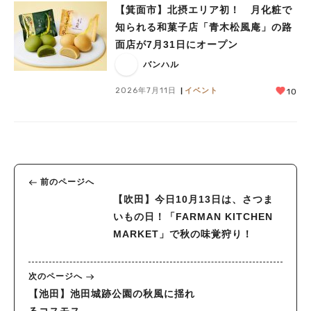
【箕面市】北摂エリア初！ 月化粧で
知られる和菓子店「青木松風庵」の路
面店が7月31日にオープン
バンハル
2026年7月11日
イベント
10
前のページへ
【吹田】今日10月13日は、さつま
いもの日！「FARMAN KITCHEN
MARKET」で秋の味覚狩り！
次のページへ
【池田】池田城跡公園の秋風に揺れ