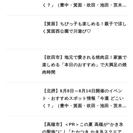
く？」（豊中・箕面・吹田・池田・茨木・
高槻）
【箕面】ちびっ子も楽しめる！親子で涼し
く箕面西公園で川遊び♡
【吹田市】地元で愛される焼肉店！家族で
楽しめる「本日のおすすめ」で大満足の焼
肉時間
【北摂】8月8日～8月14日開催のイベン
ト・おすすめスポット情報「今週 どこい
く？」（豊中・箕面・吹田・池田・茨木・
高槻）
【高槻市】＜PR＞この夏 高槻が“かき氷
の聖地”に！「たかつき かき氷スクエア