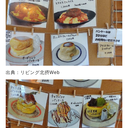
出典：リビング北摂Web