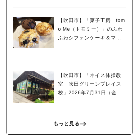
り開催
【吹田市】「菓子工房 tom
o Me（トモミー）」のふわ
ふわシフォンケーキ＆マフ
ィンで幸せいっぱい☆
【吹田市】「ネイス体操教
室 吹田グリーンプレイス
校」2026年7月31日（金）
オープン！
もっと見る