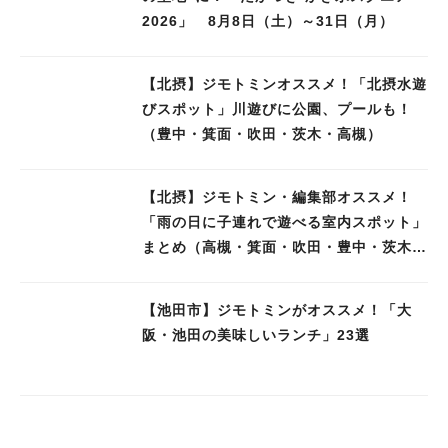
2026」 8月8日（土）～31日（月）
【北摂】ジモトミンオススメ！「北摂水遊
びスポット」川遊びに公園、プールも！
（豊中・箕面・吹田・茨木・高槻）
【北摂】ジモトミン・編集部オススメ！
「雨の日に子連れで遊べる室内スポット」
まとめ（高槻・箕面・吹田・豊中・茨木・
池田）
【池田市】ジモトミンがオススメ！「大
阪・池田の美味しいランチ」23選