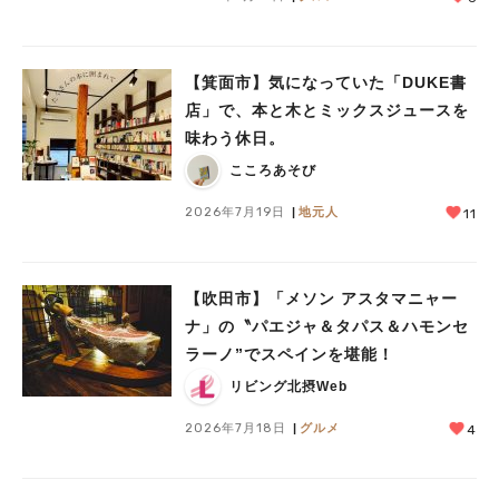
【箕面市】気になっていた「DUKE書
店」で、本と木とミックスジュースを
味わう休日。
こころあそび
2026年7月19日
地元人
11
【吹田市】「メソン アスタマニャー
ナ」の〝パエジャ＆タパス＆ハモンセ
ラーノ”でスペインを堪能！
リビング北摂Web
2026年7月18日
グルメ
4