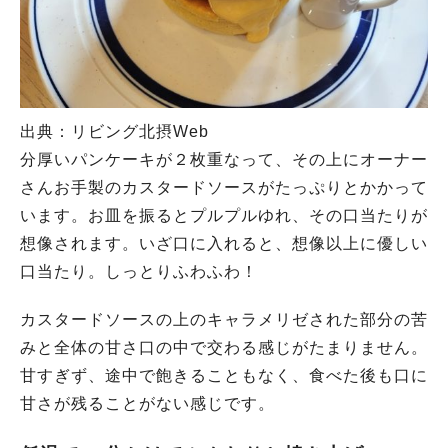
出典：リビング北摂Web
分厚いパンケーキが２枚重なって、その上にオーナー
さんお手製のカスタードソースがたっぷりとかかって
います。お皿を振るとプルプルゆれ、その口当たりが
想像されます。いざ口に入れると、想像以上に優しい
口当たり。しっとりふわふわ！
カスタードソースの上のキャラメリゼされた部分の苦
みと全体の甘さ口の中で交わる感じがたまりません。
甘すぎず、途中で飽きることもなく、食べた後も口に
甘さが残ることがない感じです。