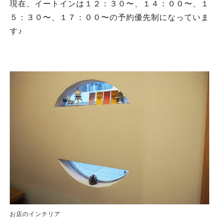
現在、イートインは１２：３０〜、１４：００〜、１
５：３０〜、１７：００〜の予約優先制になっていま
す♪
お店のインテリア