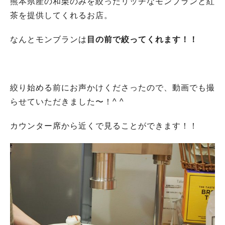
熊本県産の和栗のみを絞ったリッチなモンブランと紅
茶を提供してくれるお店。
なんとモンブランは
目の前で絞ってくれます！！
絞り始める前にお声かけくださったので、動画でも撮
らせていただきました〜！^ ^
カウンター席から近くで見ることができます！！