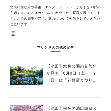
北摂に住む旅や芸術、エンターテイメントが好きな30代の
主婦です。心ときめくものに出会ったら写真を撮っていま
す。北摂の四季や芸術、魅力について発信をしていきたい
と思います！
マリンさんの他の記事
【池田】水月公園の花菖蒲
が見頃！6月8日（土）・9
（日）は「花菖蒲まつり」
開催
【池田】桜色の池田城跡公