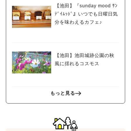
【池田】『sunday mood ｻﾝ
ﾃﾞｲﾑｯﾄﾞ』いつでも日曜日気
分を味わえるカフェ♪
【池田】池田城跡公園の秋
風に揺れるコスモス
もっと見る