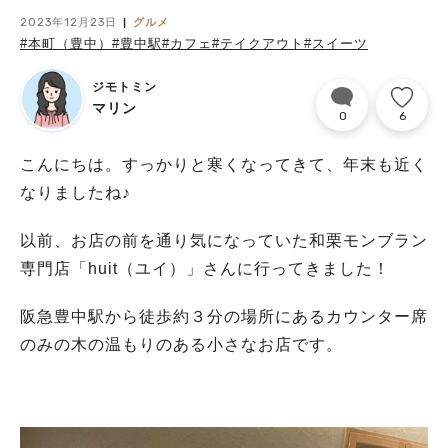
2023年12月23日
グルメ
#本町（豊中）
#豊中駅
#カフェ
#テイクアウト
#スイーツ
ジモトミン
マリン
0
6
こんにちは。すっかりと寒くなってきて、年末も近く
なりましたね♪
以前、お店の前を通り気になっていた和栗モンブラン
専門店「huit（ユイ）」さんに行ってきました！
阪急豊中駅から徒歩約３分の場所にあるカウンター席
のみの木の温もりのある小さなお店です。