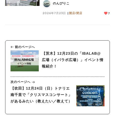
プン予定！
のんびりこ
2026年7月23日
開店/閉店
7
前のページへ
【茨木】12月23日の「IBALAB@
広場（イバラボ広場）」イベント情
報紹介！
次のページへ
【吹田】12月24日（日）トナリエ
南千里で「クリスマスコンサート」
があるみたい（教えたい／教えて）