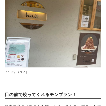
「huit」（ユイ）
目の前で絞ってくれるモンブラン！