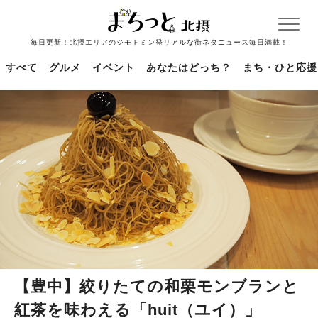
毎日更新！北摂エリアのジモトミン発リアルな街ネタニュース毎日満載！
すべて
グルメ
イベント
あなたはどっち？
まち・ひと応援
【豊中】絞りたての和栗モンブランと
紅茶を味わえる「huit（ユイ）」