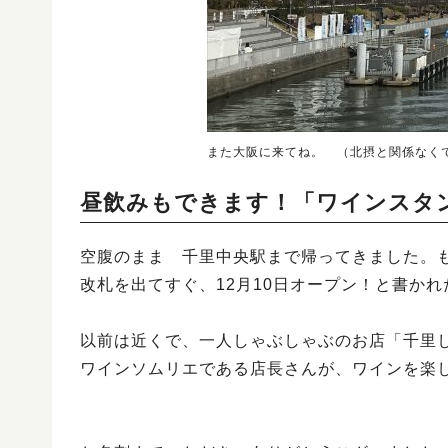
また大阪に来てね。 （北摂と関係なく
昼飲みもできます！「ワインスタ
空腹のまま 千里中央駅まで帰ってきました。
改札を出てすぐ、12月10日オープン！と書か
以前は近くで、一人しゃぶしゃぶのお店「千里
ワインソムリエである店長さんが、ワインを楽