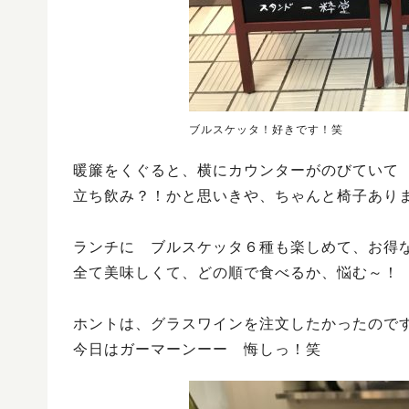
ブルスケッタ！好きです！笑
暖簾をくぐると、横にカウンターがのびていて
立ち飲み？！かと思いきや、ちゃんと椅子ありま
ランチに ブルスケッタ６種も楽しめて、お得
全て美味しくて、どの順で食べるか、悩む～！
ホントは、グラスワインを注文したかったので
今日はガーマーンーー 悔しっ！笑