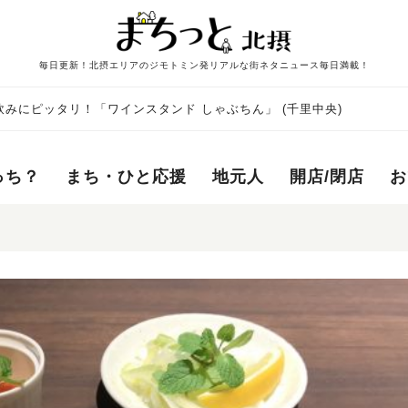
毎日更新！北摂エリアのジモトミン発リアルな街ネタニュース毎日満載！
みにピッタリ！「ワインスタンド しゃぶちん」 (千里中央)
っち？
まち・ひと応援
地元人
開店/閉店
お