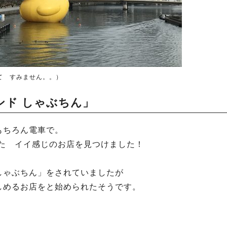
て すみません。。）
ンド しゃぶちん」
もちろん電車で。
れた イイ感じのお店を見つけました！
しゃぶちん」をされていましたが
しめるお店をと始められたそうです。