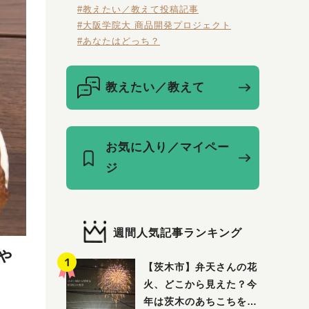
#教えたい／教えて投稿記事
#大阪学院大 商品開発プロジェクト
#あなたはどっち？
教えたい／教えて
お気に入り／マイペー
ジ
週間人気記事ランキング
ゃ
【茨木市】弁天さんの花
火、どこから見えた？今
年は茨木のあちこちを巡