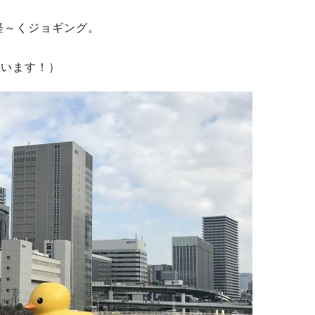
軽～くジョギング。
ています！）