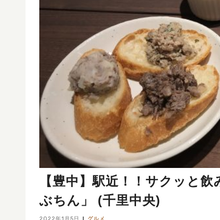
【豊中】駅近！！サクッと飲
ぶちん」 (千里中央)
2022年1月5日
グルメ