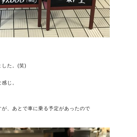
した。(笑)
な感じ。
すが、あとで車に乗る予定があったので