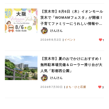
【茨木市】8月6日（木）イオンモール
茨木で「WOMAMフェスタ」が開催！
子育てファミリーにうれしい情報やプ
レゼントがいっぱい♪
けんけん
2026年8月2日
イベント
1
【茨木市】夏のおでかけにおすすめ！
無料駐車場完備＆ローラー滑り台が大
人気「彩都西公園」
けんけん
2026年7月30日
まち・ひと応援
3