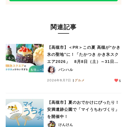
関連記事
【高槻市】＜PR＞この夏 高槻が“かき
氷の聖地”に！「たかつき かき氷スク
エア2026」 8月8日（土）～31日
（月）
バンハル
2026年8月7日
グルメ
5
【高槻市】夏のおでかけにぴったり！
安満遺跡公園で「マイうちわづくり」
を開催中！
けんけん