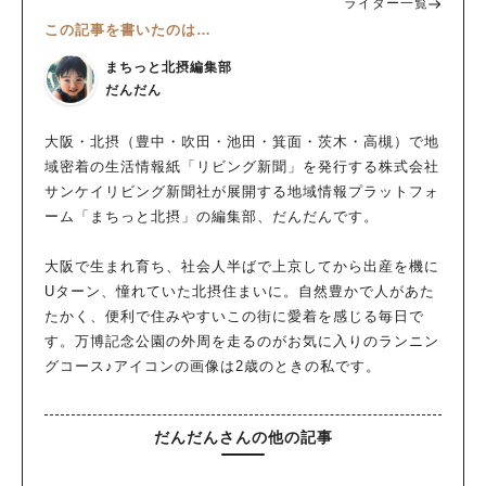
ライター一覧
この記事を書いたのは…
まちっと北摂編集部
だんだん
大阪・北摂（豊中・吹田・池田・箕面・茨木・高槻）で地
域密着の生活情報紙「リビング新聞」を発行する株式会社
サンケイリビング新聞社が展開する地域情報プラットフォ
ーム「まちっと北摂」の編集部、だんだんです。
大阪で生まれ育ち、社会人半ばで上京してから出産を機に
Uターン、憧れていた北摂住まいに。自然豊かで人があた
たかく、便利で住みやすいこの街に愛着を感じる毎日で
す。万博記念公園の外周を走るのがお気に入りのランニン
グコース♪アイコンの画像は2歳のときの私です。
だんだんさんの他の記事