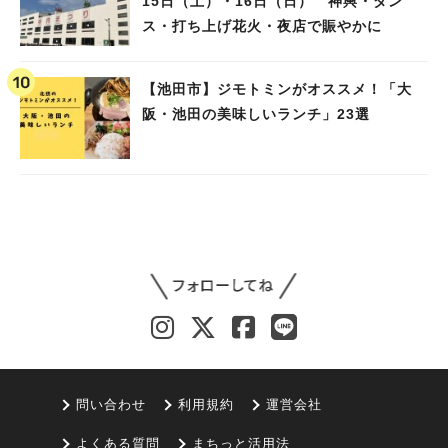
15日（土）・16日（日） 神輿・ダン
ス・打ち上げ花火・夜店で賑やかに
【池田市】ジモトミンがオススメ！「大
阪・池田の美味しいランチ」23選
問い合わせ
利用規約
運営会社
よくある質問
まちっと活用法