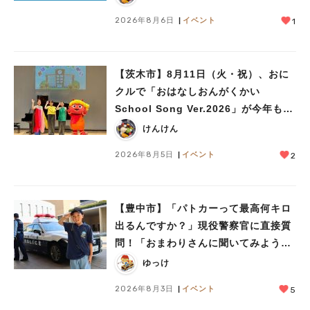
2026年8月6日
イベント
1
【茨木市】8月11日（火・祝）、おに
クルで「おはなしおんがくかい
School Song Ver.2026」が今年も開
催！テーマは「学校」♪
けんけん
2026年8月5日
イベント
2
【豊中市】「パトカーって最高何キロ
出るんですか？」現役警察官に直接質
問！「おまわりさんに聞いてみよう」
に参加しました
ゆっけ
2026年8月3日
イベント
5