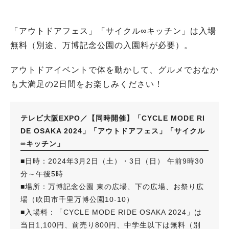
「アウトドアフェス」「サイクル∞キッチン」は入場
無料（別途、万博記念公園の入園料が必要）。
アウトドアイベントで体を動かして、グルメでおなか
も大満足の2日間をお楽しみください！
テレビ大阪EXPO／【同時開催】「CYCLE MODE RI
DE OSAKA 2024」「アウトドアフェス」「サイクル
∞キッチン」
■日時：2024年3月2日（土）・3日（日） 午前9時30
分～午後5時
■場所：万博記念公園 東の広場、下の広場、お祭り広
場（吹田市千里万博公園10-10）
■入場料：「CYCLE MODE RIDE OSAKA 2024」は
当日1,100円、前売り800円、中学生以下は無料（別