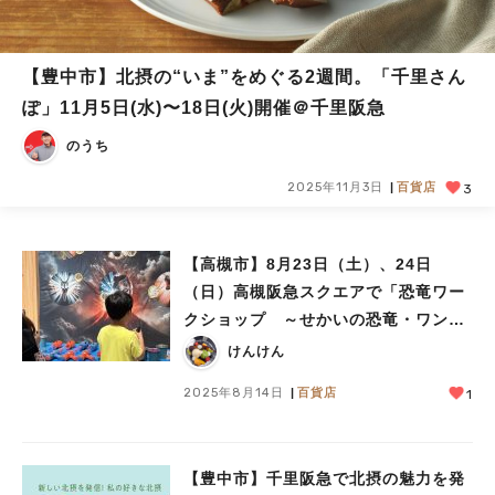
【豊中市】北摂の“いま”をめぐる2週間。「千里さん
ぽ」11月5日(水)〜18日(火)開催＠千里阪急
のうち
2025年11月3日
百貨店
3
【高槻市】8月23日（土）、24日
（日）高槻阪急スクエアで「恐竜ワー
クショップ ～せかいの恐竜・ワンダ
ーランド～」が開催！
けんけん
2025年8月14日
百貨店
1
【豊中市】千里阪急で北摂の魅力を発