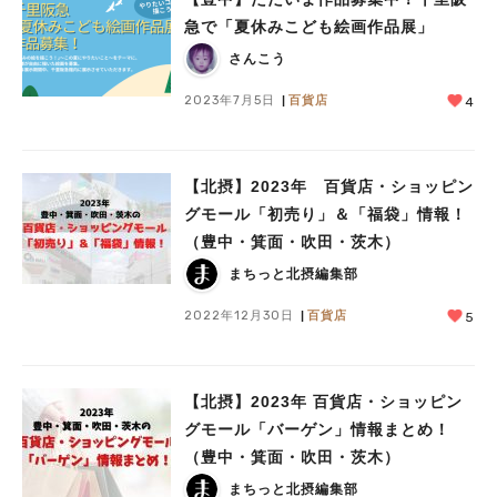
急で「夏休みこども絵画作品展」
さんこう
2023年7月5日
百貨店
4
【北摂】2023年 百貨店・ショッピン
グモール「初売り」＆「福袋」情報！
（豊中・箕面・吹田・茨木）
まちっと北摂編集部
2022年12月30日
百貨店
5
【北摂】2023年 百貨店・ショッピン
グモール「バーゲン」情報まとめ！
（豊中・箕面・吹田・茨木）
まちっと北摂編集部