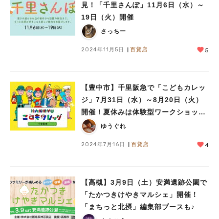
見！「千里さんぽ」11月6日（水）～
19日（火）開催
さっちー
2024年11月5日
百貨店
5
【豊中市】千里阪急で「こどもカレッ
ジ」7月31日（水）～8月20日（火）
開催！夏休みは体験型ワークショップ
で自由研究＆思い出作り♪
ゆうぐれ
2024年7月16日
百貨店
4
【高槻】3月9日（土）安満遺跡公園で
「たかつきけやきマルシェ」開催！
「まちっと北摂」編集部ブースも♪