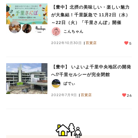
【豊中】北摂の美味しい・楽しい魅力
が大集結！千里阪急で 11月2日（水）
～22日（火）「千里さんぽ」開催
こんちゃん
2022年10月30日
百貨店
5
【豊中】 いよいよ千里中央地区の開発
へ⁉千里セルシーが完全閉館
ぱでぃ
2022年7月9日
百貨店
26