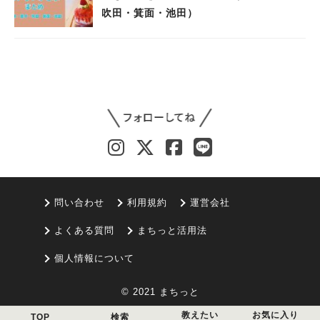
吹田・箕面・池田）
問い合わせ
利用規約
運営会社
よくある質問
まちっと活用法
個人情報について
© 2021 まちっと
教えたい
お気に入り
TOP
検索