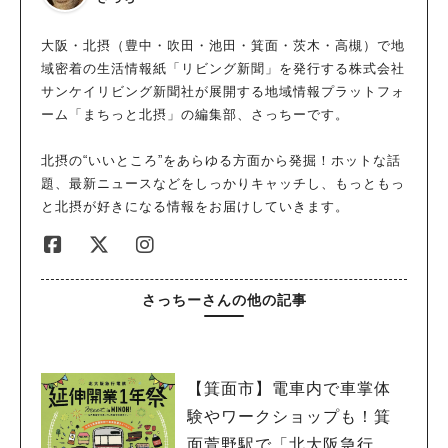
大阪・北摂（豊中・吹田・池田・箕面・茨木・高槻）で地
域密着の生活情報紙「リビング新聞」を発行する株式会社
サンケイリビング新聞社が展開する地域情報プラットフォ
ーム「まちっと北摂」の編集部、さっちーです。
北摂の“いいところ”をあらゆる方面から発掘！ホットな話
題、最新ニュースなどをしっかりキャッチし、もっともっ
と北摂が好きになる情報をお届けしていきます。
さっちーさんの他の記事
【箕面市】電車内で車掌体
験やワークショップも！箕
面萱野駅で「北大阪急行電