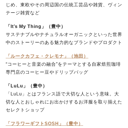
じめ、東欧やその周辺国の伝統工芸品や雑貨、ヴィン
テージ雑貨など
「It’s My Thing」（豊中）
サステナブルやナチュラルオーガニックといった世界
中のストーリーのある魅力的なブランドやプロダクト
「ルークカフェ・クレモナ」（池田）
“コーヒーと音楽の融合”をテーマとする自家焙煎珈琲
専門店のコーヒー豆やドリップバッグ
「LuLu」（豊中）
「LuLu」とはフランス語で大切な人という意味。大
切な人とおしゃれにお出かけするお洋服を取り揃えた
セレクトショップ
「フラワーギフトSOSH」（豊中）