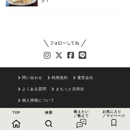
グ！
問い合わせ
利用規約
運営会社
よくある質問
まちっと活用法
個人情報について
教えたい
お気に入り
TOP
検索
© 2021 まちっと
／教えて
／マイページ