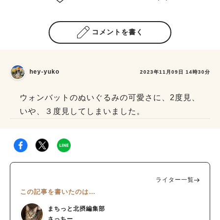
コメントを書く
hey-yuko
2023年11月09日 14時30分
ウォンバットのぬいぐるみの可愛さに、2度見、
いや、３度見してしまいました。
ライター一覧
この記事を書いたのは…
まちっと北摂編集部
さっちー