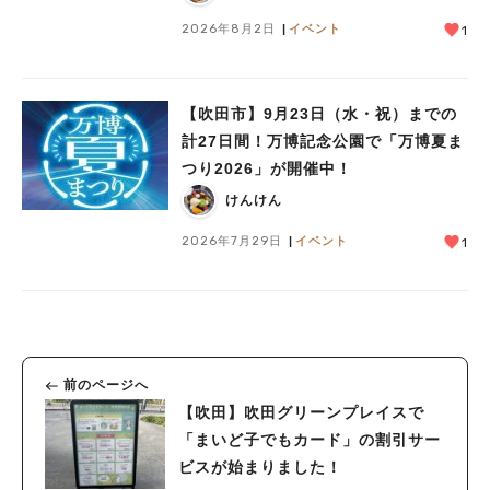
2026年8月2日
イベント
1
【吹田市】9月23日（水・祝）までの
計27日間！万博記念公園で「万博夏ま
つり2026」が開催中！
けんけん
2026年7月29日
イベント
1
前のページへ
【吹田】吹田グリーンプレイスで
「まいど子でもカード」の割引サー
ビスが始まりました！