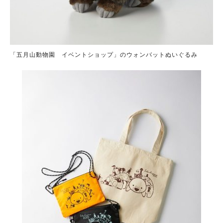
「五月山動物園 イベントショップ」のウォンバットぬいぐるみ