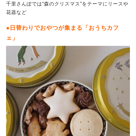
千里さんぽでは“森のクリスマス”をテーマにリースや
花器など
●日替わりでおやつが集まる「おうちカフ
ェ」