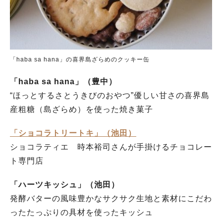
「haba sa hana」の喜界島ざらめのクッキー缶
「haba sa hana」（豊中）
“ほっとするさとうきびのおやつ”優しい甘さの喜界島
産粗糖（島ざらめ）を使った焼き菓子
「ショコラトリートキ」（池田）
ショコラティエ 時本裕司さんが手掛けるチョコレー
ト専門店
「ハーツキッシュ」（池田）
発酵バターの風味豊かなサクサク生地と素材にこだわ
ったたっぷりの具材を使ったキッシュ