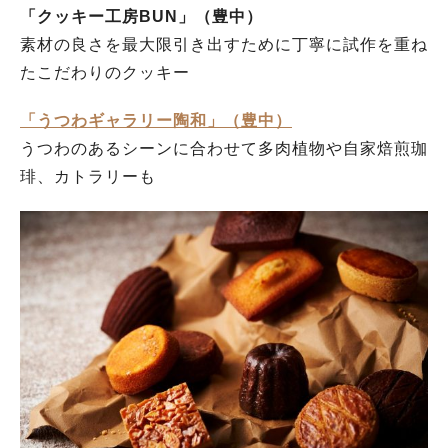
「クッキー工房BUN」（豊中）
素材の良さを最大限引き出すために丁寧に試作を重ね
たこだわりのクッキー
「うつわギャラリー陶和」（豊中）
うつわのあるシーンに合わせて多肉植物や自家焙煎珈
琲、カトラリーも