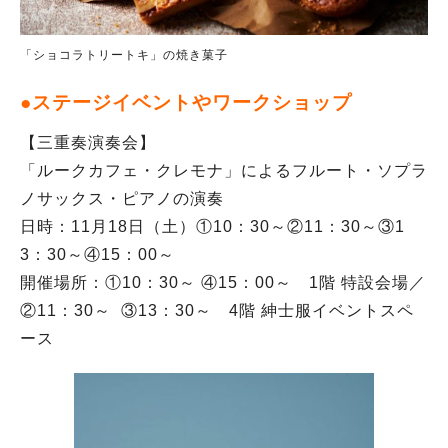
「ショコラトリートキ」の焼き菓子
●ステージイベントやワークショップ
【三重奏演奏会】
「ルークカフェ・クレモナ」によるフルート・ソプラ
ノサックス・ピアノの演奏
日時：11月18日（土）①10：30～②11：30～③1
3：30～④15：00～
開催場所：①10：30～ ④15：00～ 1階 特設会場／
②11：30～ ③13：30～ 4階 紳士服イベントスペ
ース