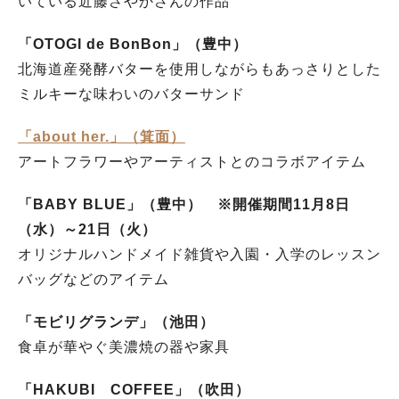
いている近藤さやかさんの作品
「OTOGI de BonBon」（豊中）
北海道産発酵バターを使用しながらもあっさりとした
ミルキーな味わいのバターサンド
「about her.」（箕面）
アートフラワーやアーティストとのコラボアイテム
「BABY BLUE」（豊中） ※開催期間11月8日
（水）～21日（火）
オリジナルハンドメイド雑貨や入園・入学のレッスン
バッグなどのアイテム
「モビリグランデ」（池田）
食卓が華やぐ美濃焼の器や家具
「HAKUBI COFFEE」（吹田）