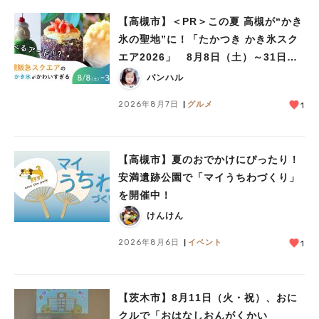
【高槻市】＜PR＞この夏 高槻が“かき
氷の聖地”に！「たかつき かき氷スク
エア2026」 8月8日（土）～31日
（月）
バンハル
2026年8月7日
グルメ
1
【高槻市】夏のおでかけにぴったり！
安満遺跡公園で「マイうちわづくり」
を開催中！
けんけん
2026年8月6日
イベント
1
【茨木市】8月11日（火・祝）、おに
クルで「おはなしおんがくかい