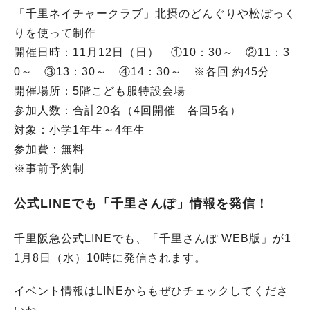
「千里ネイチャークラブ」北摂のどんぐりや松ぼっく
りを使って制作
開催日時：11月12日（日） ①10：30～ ②11：3
0～ ③13：30～ ④14：30～ ※各回 約45分
開催場所：5階こども服特設会場
参加人数：合計20名（4回開催 各回5名）
対象：小学1年生～4年生
参加費：無料
※事前予約制
公式LINEでも「千里さんぽ」情報を発信！
千里阪急公式LINEでも、「千里さんぽ WEB版」が1
1月8日（水）10時に発信されます。
イベント情報はLINEからもぜひチェックしてくださ