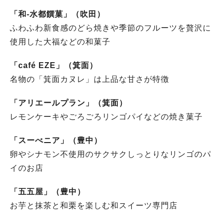
「和‐水都饌菓」（吹田）
ふわふわ新食感のどら焼きや季節のフルーツを贅沢に
使用した大福などの和菓子
「café EZE」（箕面）
名物の「箕面カヌレ」は上品な甘さが特徴
「アリエールプラン」（箕面）
レモンケーキやごろごろリンゴパイなどの焼き菓子
「スーべニア」（豊中）
卵やシナモン不使用のサクサクしっとりなリンゴのパ
イのお店
「五五屋」（豊中）
お芋と抹茶と和栗を楽しむ和スイーツ専門店