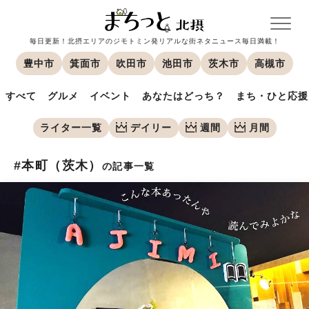
毎日更新！北摂エリアのジモトミン発リアルな街ネタニュース毎日満載！
豊中市
箕面市
吹田市
池田市
茨木市
高槻市
すべて
グルメ
イベント
あなたはどっち？
まち・ひと応援
ライター一覧
デイリー
週間
月間
#本町（茨木）
の記事一覧