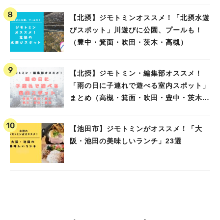
【北摂】ジモトミンオススメ！「北摂水遊
びスポット」川遊びに公園、プールも！
（豊中・箕面・吹田・茨木・高槻）
【北摂】ジモトミン・編集部オススメ！
「雨の日に子連れで遊べる室内スポット」
まとめ（高槻・箕面・吹田・豊中・茨木・
池田）
【池田市】ジモトミンがオススメ！「大
阪・池田の美味しいランチ」23選