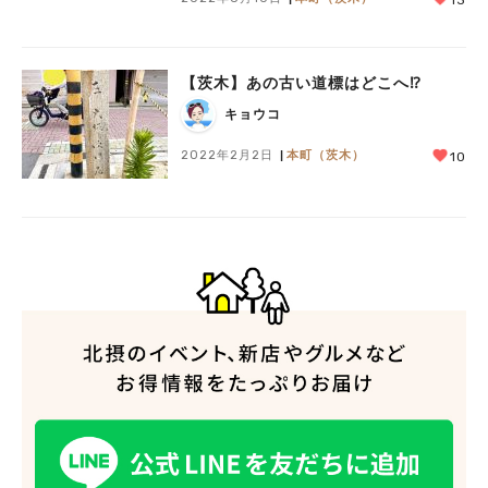
【茨木】あの古い道標はどこへ⁉︎
キョウコ
2022年2月2日
本町（茨木）
10