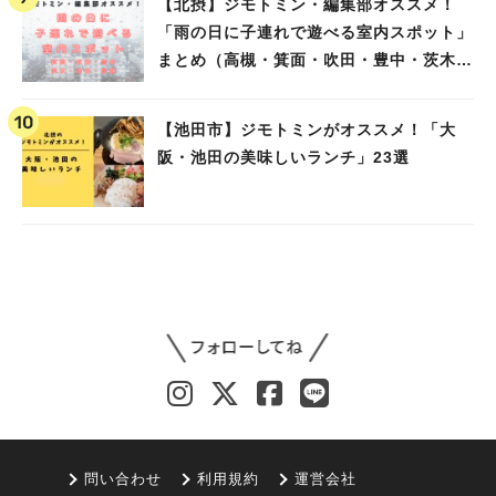
【北摂】ジモトミン・編集部オススメ！
「雨の日に子連れで遊べる室内スポット」
まとめ（高槻・箕面・吹田・豊中・茨木・
池田）
【池田市】ジモトミンがオススメ！「大
阪・池田の美味しいランチ」23選
問い合わせ
利用規約
運営会社