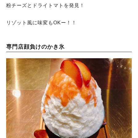
粉チーズとドライトマトを発見！
リゾット風に味変もOKー！！
専門店顔負けのかき氷