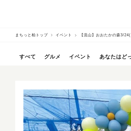
まちっと柏トップ
イベント
【流山】おおたかの森3/24
た♪
すべて
グルメ
イベント
あなたはど