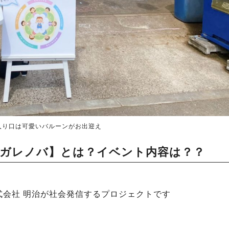
入り口は可愛いバルーンがお出迎え
ト【ガレノバ】とは？イベント内容は？？
式会社 明治が社会発信するプロジェクトです