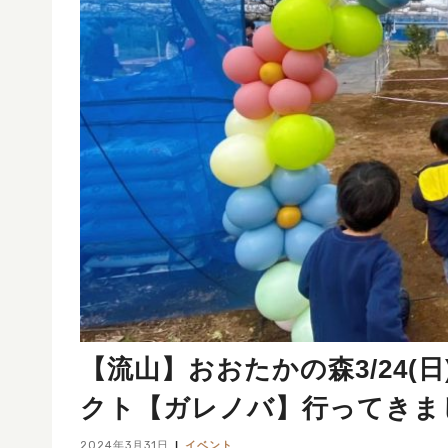
【流山】おおたかの森3/24(
クト【ガレノバ】行ってきま
2024年3月31日
イベント