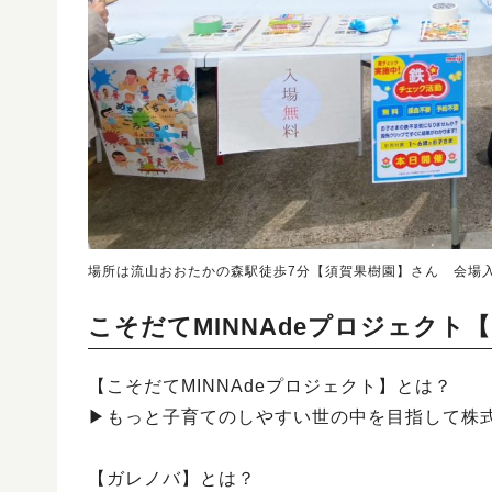
場所は流山おおたかの森駅徒歩7分【須賀果樹園】さん 会場
こそだてMINNAdeプロジェク
【こそだてMINNAdeプロジェクト】とは？
▶︎もっと子育てのしやすい世の中を目指して株
【ガレノバ】とは？