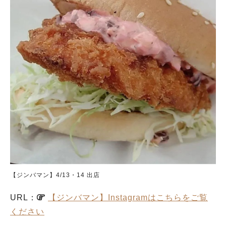
【ジンバマン】4/13・14 出店
URL：
【ジンバマン】Instagramはこちらをご覧
ください