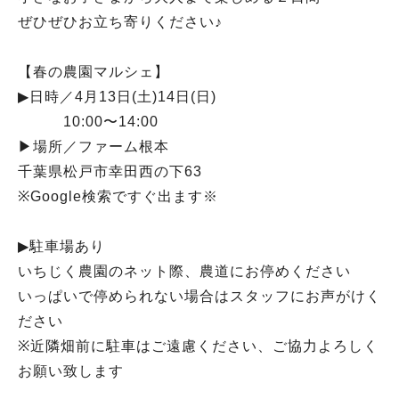
ぜひぜひお立ち寄りください♪
【春の農園マルシェ】
▶︎日時／4月13日(土)14日(日)
10:00〜14:00
▶︎場所／ファーム根本
千葉県松戸市幸田西の下63
※Google検索ですぐ出ます※
▶︎駐車場あり
いちじく農園のネット際、農道にお停めください
いっぱいで停められない場合はスタッフにお声がけく
ださい
※近隣畑前に駐車はご遠慮ください、ご協力よろしく
お願い致します