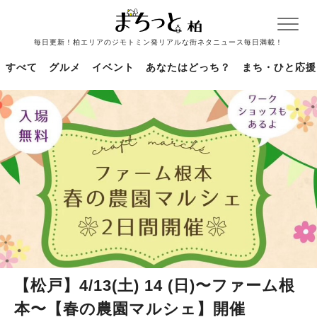
毎日更新！柏エリアのジモトミン発リアルな街ネタニュース毎日満載！
すべて
グルメ
イベント
あなたはどっち？
まち・ひと応援
【松戸】4/13(土) 14 (日)〜ファーム根
本〜【春の農園マルシェ】開催