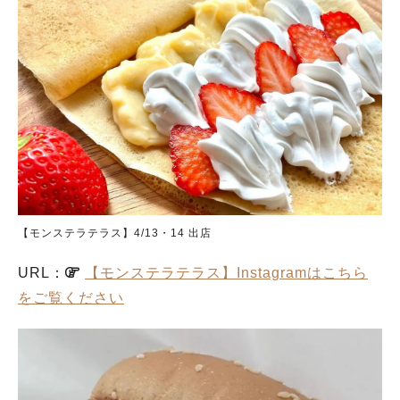
【モンステラテラス】4/13・14 出店
URL：
【モンステラテラス】Instagramはこちら
をご覧ください