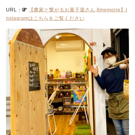
URL：
【農家と繋がるお菓子屋さん 8memoire】I
nstagramはこちらをご覧ください