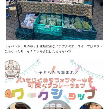
【イベント出店の様子】種類豊富なイチヂクの加工スイーツはギフト
にもぴったり イチヂク好きにはたまらない♡