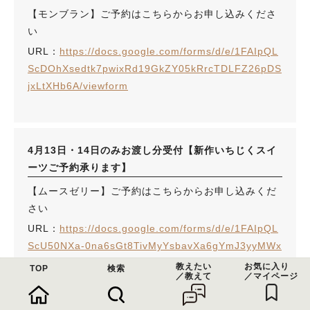
【モンブラン】ご予約はこちらからお申し込みくださ
い
URL：
https://docs.google.com/forms/d/e/1FAIpQL
ScDOhXsedtk7pwixRd19GkZY05kRrcTDLFZ26pDS
jxLtXHb6A/viewform
4月13日・14日のみお渡し分受付【新作いちじくスイ
ーツご予約承ります】
【ムースゼリー】ご予約はこちらからお申し込みくだ
さい
URL：
https://docs.google.com/forms/d/e/1FAIpQL
ScU50NXa-0na6sGt8TivMyYsbavXa6gYmJ3yyMWx
56-Oc89Ew/viewform
教えたい
お気に入り
TOP
検索
／教えて
／マイページ