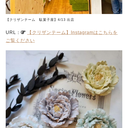
【クリザンテーム 駄菓子屋】4/13 出店
URL：
【クリザンテーム】Instagramはこちらを
ご覧ください