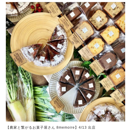
【農家と繋がるお菓子屋さん 8memoire】4/13 出店