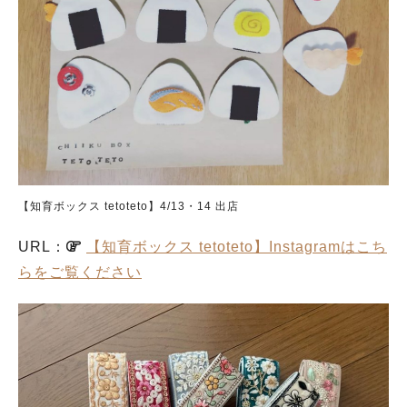
【知育ボックス tetoteto】4/13・14 出店
URL：
【知育ボックス tetoteto】Instagramはこち
らをご覧ください