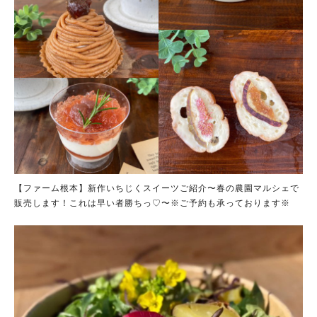
【ファーム根本】新作いちじくスイーツご紹介〜春の農園マルシェで
販売します！これは早い者勝ちっ♡〜※ご予約も承っております※