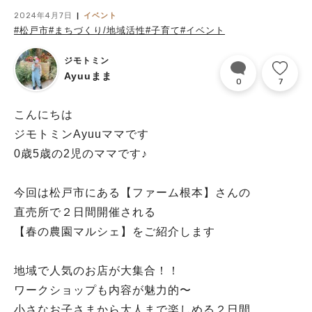
2024年4月7日
イベント
#松戸市
#まちづくり/地域活性
#子育て
#イベント
ジモトミン
Ayuuまま
0
7
こんにちは
ジモトミンAyuuママです
0歳5歳の2児のママです♪
今回は松戸市にある【ファーム根本】さんの
直売所で２日間開催される
【春の農園マルシェ】をご紹介します
地域で人気のお店が大集合！！
ワークショップも内容が魅力的〜
小さなお子さまから大人まで楽しめる２日間