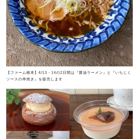
【ファーム根本】4/13・14の2日間は『醤油ラーメン』と『いちじく
ソースの串焼き』を販売します