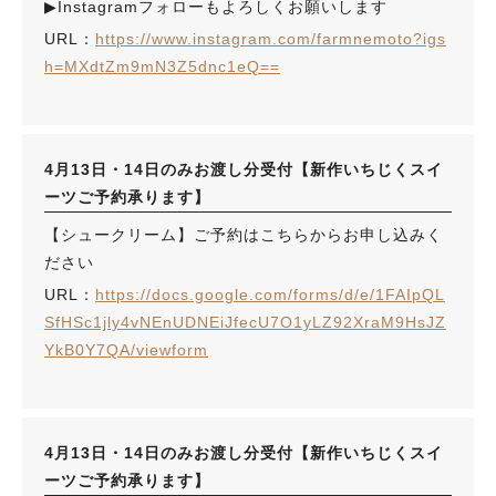
▶︎Instagramフォローもよろしくお願いします
URL：
https://www.instagram.com/farmnemoto?igs
h=MXdtZm9mN3Z5dnc1eQ==
4月13日・14日のみお渡し分受付【新作いちじくスイ
ーツご予約承ります】
【シュークリーム】ご予約はこちらからお申し込みく
ださい
URL：
https://docs.google.com/forms/d/e/1FAIpQL
SfHSc1jly4vNEnUDNEiJfecU7O1yLZ92XraM9HsJZ
YkB0Y7QA/viewform
4月13日・14日のみお渡し分受付【新作いちじくスイ
ーツご予約承ります】