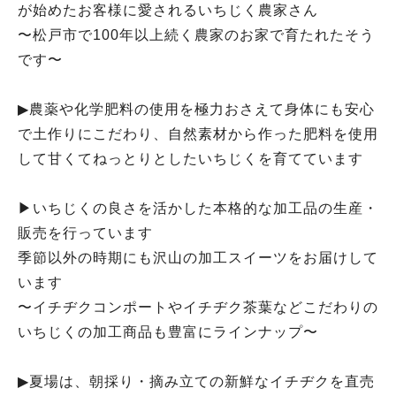
が始めたお客様に愛されるいちじく農家さん
〜松戸市で100年以上続く農家のお家で育たれたそう
です〜
▶︎農薬や化学肥料の使用を極力おさえて身体にも安心
で土作りにこだわり、自然素材から作った肥料を使用
して甘くてねっとりとしたいちじくを育てています
▶︎いちじくの良さを活かした本格的な加工品の生産・
販売を行っています
季節以外の時期にも沢山の加工スイーツをお届けして
います
〜イチヂクコンポートやイチヂク茶葉などこだわりの
いちじくの加工商品も豊富にラインナップ〜
▶︎夏場は、朝採り・摘み立ての新鮮なイチヂクを直売