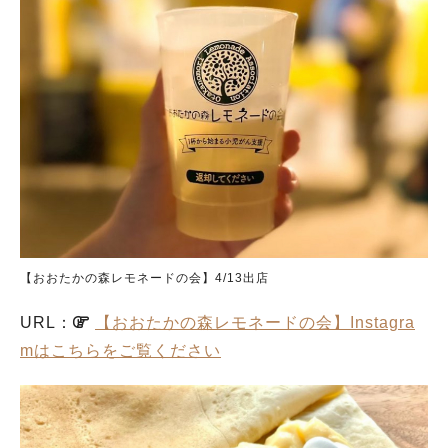
【おおたかの森レモネードの会】4/13出店
URL：
【おおたかの森レモネードの会】Instagra
mはこちらをご覧ください