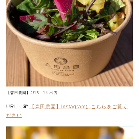
【森田農園】4/13・14 出店
URL：
【森田農園】Instagramはこちらをご覧く
ださい