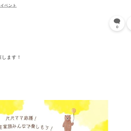
#イベント
0
催します！