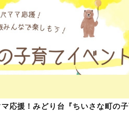
パパママ応援！みどり台『ちいさな町の