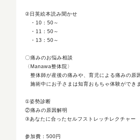
②日英絵本読み聞かせ
・10：50～
・11：50～
・13：50～
〇痛みのお悩み相談
〈Manawa整体院〉
整体師が産後の痛みや、育児による痛みの原
施術中にお子さまは知育おもちゃ体験ができ
①姿勢診断
②痛みの原因解明
③あなたに合ったセルフストレッチレクチャー
参加費：500円