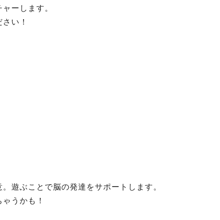
チャーします。
ださい！
。遊ぶことで脳の発達をサポートします。
ちゃうかも！
。