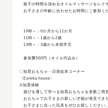
親子の時間を深めるオイルマッサージをレク
お子さまの年齢に合わせたお時間にご参加く
10時～：0か月から11か月
11時～：1歳から2歳
13時～：3歳から未就学児
参加費500円（オイル代込み）
〇知育おもちゃ・日英絵本コーナー
〈Eureka house〉
①知育体験
遊びを通して学べる知育おもちゃを多数ご用意
おもちゃでお子さまの新しい才能が発見でき
お子さまに合った玩具をぜひお探しください