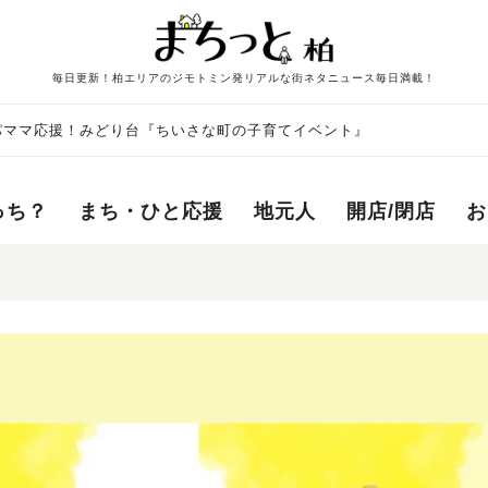
毎日更新！柏エリアのジモトミン発リアルな街ネタニュース毎日満載！
＞パパママ応援！みどり台『ちいさな町の子育てイベント』
っち？
まち・ひと応援
地元人
開店/閉店
お