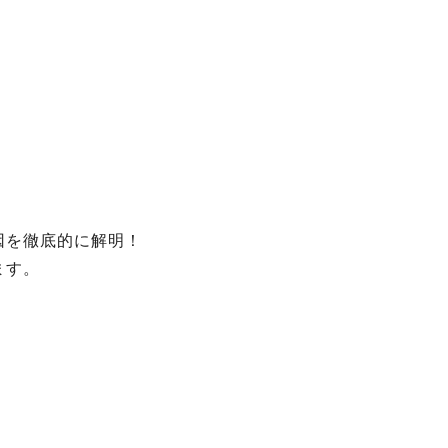
因を徹底的に解明！
ます。