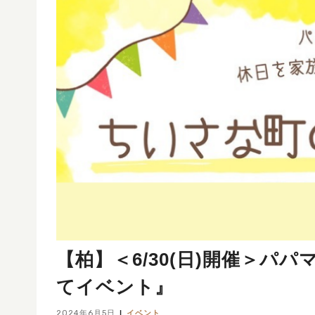
【柏】＜6/30(日)開催＞
てイベント』
2024年6月5日
イベント