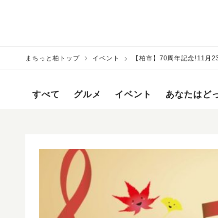
まちっと柏トップ
イベント
【柏市】70周年記念!11
すべて
グルメ
イベント
あなたはど