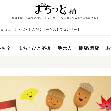
毎日更新！柏エリアのジモトミン発リアルな街ネタニュース毎日満載！
月23日（土）ことばとおんがくオーケストラコンサート
っち？
まち・ひと応援
地元人
開店/閉店
お