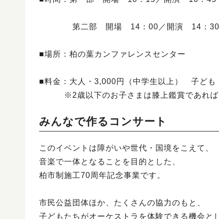
第二部 開場 14：00／開演 14：3
■場所：柏の葉カンファレンスセンター
■料金：大人・3,000円（中学生以上） 子ども・
※2歳以下のお子さまは膝上鑑賞であれば
みんなで作るコンサート
このイベントは障がいや世代・国境をこえて、
音楽で一体となることを目的とした、
柏市制施工70周年記念事業です。
市民公益団体ほか、たくさんの協力のもと、
子どもたちがオーケストラを体験できる機会と