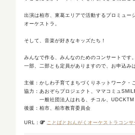
出演は柏市、東葛エリアで活動するプロミュー
オーケストラ。
そして、音楽が好きなキッズたち！
みんなで作る、みんなのためのコンサートです
一部、二部とも定員がありますので、お申込み
主催：かしわ子育てまちづくりネットワーク・
協力：あおぞらプロジェクト、ママコミュSMIL
一般社団法人はれる、チコル、UDCKTM
後援：柏市、柏市教育委員会
URL：
ことばとおんがくオーケストラコンサ