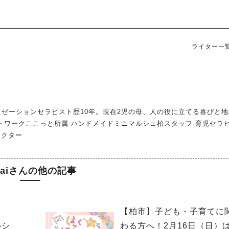
ライター一
ゼーションセラピスト歴10年。現在2児の母、人の役に立てる喜びと地
トワークここっと所属 ハンドメイドミニマルシェ柏スタッフ 育児セラ
ラクター
raiさんの他の記事
【柏市】子ども・子育てに
ルシ
わる方へ！2月16日（日）