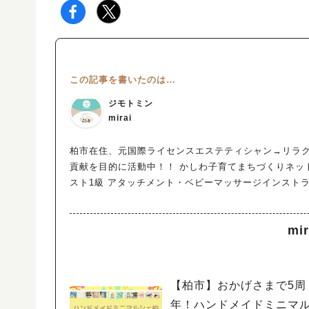
この記事を書いたのは…
ジモトミン
mirai
柏市在住、元国際ライセンスエステティシャン→リラク
貢献を目的に活動中！！ かしわ子育てまちづくりネッ
スト1級 アタッチメント・ベビーマッサージインスト
mi
【柏市】おかげさまで5周
年！ハンドメイドミニマ