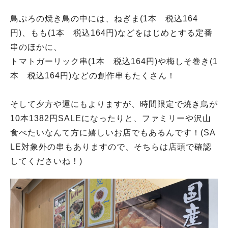
鳥ぷろの焼き鳥の中には、ねぎま(1本 税込164
円)、もも(1本 税込164円)などをはじめとする定番
串のほかに、
トマトガーリック串(1本 税込164円)や梅しそ巻き(1
本 税込164円)などの創作串もたくさん！
そして夕方や運にもよりますが、時間限定で焼き鳥が
10本1382円SALEになったりと、ファミリーや沢山
食べたいなんて方に嬉しいお店でもあるんです！(SA
LE対象外の串もありますので、そちらは店頭で確認
してくださいね！)