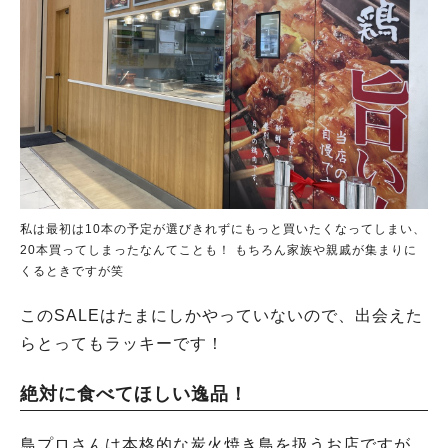
私は最初は10本の予定が選びきれずにもっと買いたくなってしまい、
20本買ってしまったなんてことも！ もちろん家族や親戚が集まりに
くるときですが笑
このSALEはたまにしかやっていないので、出会えた
らとってもラッキーです！
絶対に食べてほしい逸品！
鳥プロさんは本格的な炭火焼き鳥を扱うお店ですが、