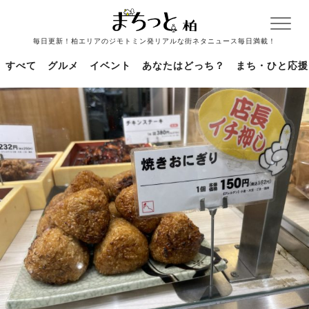
毎日更新！柏エリアのジモトミン発リアルな街ネタニュース毎日満載！
すべて
グルメ
イベント
あなたはどっち？
まち・ひと応援