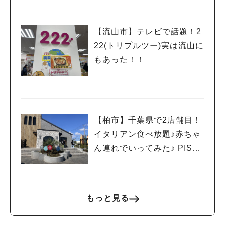
【流山市】テレビで話題！2
22(トリプルツー)実は流山に
もあった！！
【柏市】千葉県で2店舗目！
イタリアン食べ放題♪赤ちゃ
ん連れでいってみた♪ PISOL
A柏高田店
もっと見る