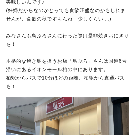
美味しいんです♪
(妊婦だからなのかとっても食欲旺盛なのかもしれま
せんが、食欲の秋ですもんね！少しくらい....)
みなさんも鳥ぷろさんに行った際は是非焼きおにぎり
を！
本格的な焼き鳥を扱うお店「鳥ぷろ」さんは国道6号
沿いにあるイオンモール柏の中にあります。
柏駅からバスで10分ほどの距離、柏駅から直通バス
も！