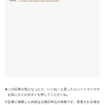
URL：
http://tripro.co.jp/shop/
★この記事が気になったり、いいね！と思ったらハートマークや
お気に入りのボタンを押してくださいね。
※記事に掲載した内容は公開日時点の情報です。変更される場合