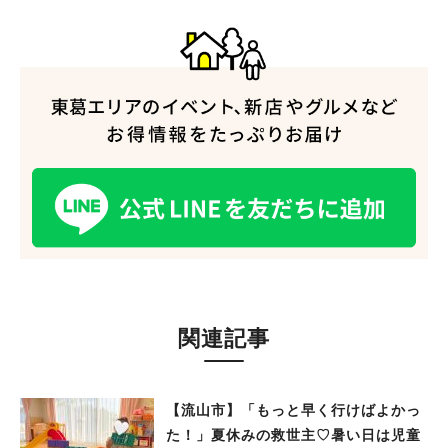
関連記事
【流山市】「もっと早く行けばよかっ
た！」夏休みの救世主♡暑い日は児童