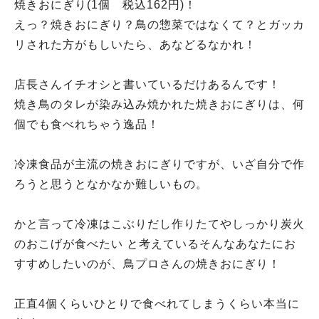
焼きおにぎり(1個 税込162円)！
えっ？焼きおにぎり？鳥の惣菜ではなくて？とガッカ
リされた方がもしいたら、あなどるなかれ！
店長さんイチオシと書いているだけあるんです！
焼き鳥のタレが染み込み焼かれた焼きおにぎりは、何
個でも食べれちゃう逸品！
冷凍食品が主流の焼きおにぎりですが、いざ自分で作
ろうと思うとなかなか難しいもの。
かと言って冷凍はこぶりだし作りたてやしっかり炭火
のおこげが食べたい と考えているそんなあなたにお
すすめしたいのが、鳥プロさんの焼きおにぎり！
正直4個くらいひとりで食べれてしまうくらい本当に