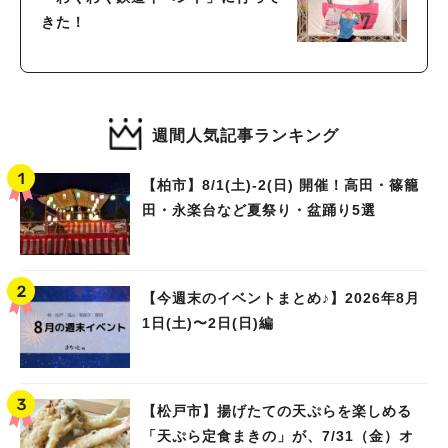
きた！
週間人気記事ランキング
【柏市】8/1(土)‐2(日) 開催！高田・篠籠
田・永楽台など夏祭り・盆踊り5選
【今週末のイベントまとめ♪】2026年8月
1日(土)〜2日(日)編
【松戸市】揚げたての天ぷらを楽しめる
「天ぷら定食まきの」が、7/31（金）オ