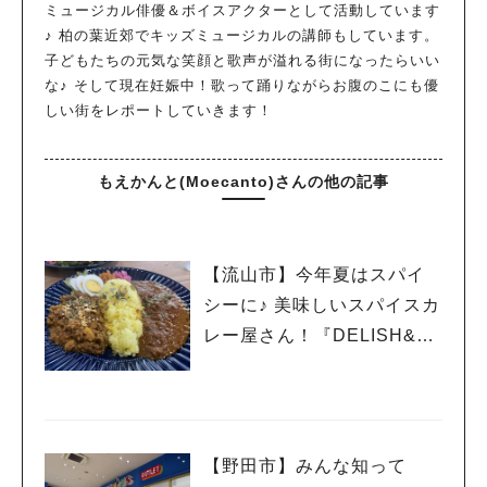
ミュージカル俳優＆ボイスアクターとして活動しています
♪ 柏の葉近郊でキッズミュージカルの講師もしています。
子どもたちの元気な笑顔と歌声が溢れる街になったらいい
な♪ そして現在妊娠中！歌って踊りながらお腹のこにも優
しい街をレポートしていきます！
もえかんと(Moecanto)さんの他の記事
【流山市】今年夏はスパイ
シーに♪ 美味しいスパイスカ
レー屋さん！『DELISH&C
URRY326』
【野田市】みんな知って