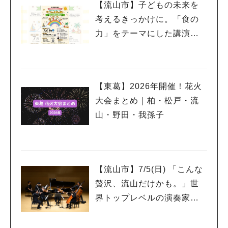
【流山市】子どもの未来を
考えるきっかけに。「食の
力」をテーマにした講演会
を7/18開催
【東葛】2026年開催！花火
大会まとめ｜柏・松戸・流
山・野田・我孫子
【流山市】7/5(日) 「こんな
贅沢、流山だけかも。」世
界トップレベルの演奏家を
もっと身近に感じるプレミ
アムサロン開催