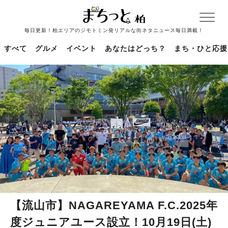
毎日更新！柏エリアのジモトミン発リアルな街ネタニュース毎日満載！
すべて
グルメ
イベント
あなたはどっち？
まち・ひと応援
【流山市】NAGAREYAMA F.C.2025年
度ジュニアユース設立！10月19日(土)