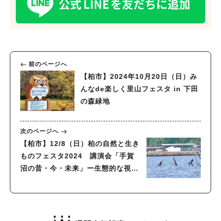
前のページへ
【柏市】2024年10月20日（日）み
んなde楽しく里山フェスタ in 下田
の森緑地
次のページへ
【柏市】12/8（日）柏の自然と生き
ものフェスタ2024 講演会「手賀
沼の昔・今・未来」ー生態的な視点
からー