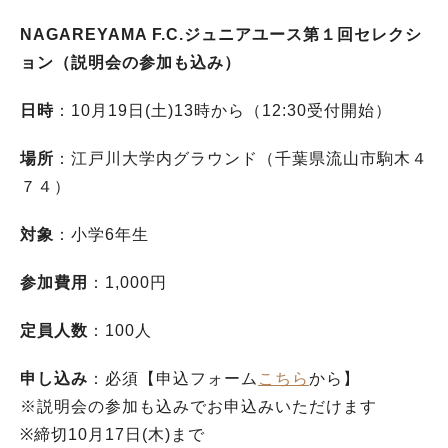
NAGAREYAMA F.C.ジュニアユース第１回セレクシ
ョン（説明会の参加も込み）
日時
：10月19日(土)13時から（12:30受付開始）
場所
：江戸川大学内グラウンド（千葉県流山市駒木４
７４）
対象
：小学6年生
参加費用
：1,000円
定員人数
：100人
申し込み
：必須【申込フォーム
こちら
から】
※説明会の参加も込みでお申込みいただけます
※締切10月17日(木)まで