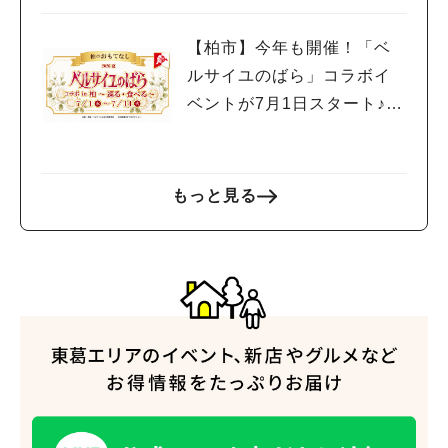
【柏市】今年も開催！「ベ
ルサイユのばら」コラボイ
ベントが7月1日スタート♪柏
の街を巡って限定グルメや
スイーツを楽しもう
もっと見る