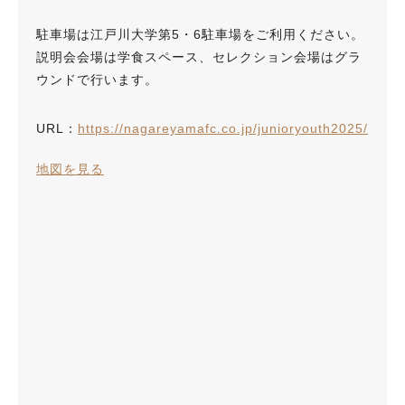
駐車場は江戸川大学第5・6駐車場をご利用ください。
説明会会場は学食スペース、セレクション会場はグラ
ウンドで行います。
URL：
https://nagareyamafc.co.jp/junioryouth2025/
地図を見る