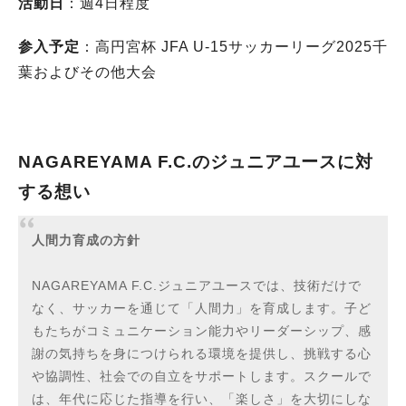
活動日
：週4日程度
参入予定
：高円宮杯 JFA U-15サッカーリーグ2025千
葉およびその他大会
NAGAREYAMA F.C.
のジュニアユースに対
する想い
人間力育成の方針
NAGAREYAMA F.C.ジュニアユースでは、技術だけで
なく、サッカーを通じて「人間力」を育成します。子ど
もたちがコミュニケーション能力やリーダーシップ、感
謝の気持ちを身につけられる環境を提供し、挑戦する心
や協調性、社会での自立をサポートします。スクールで
は、年代に応じた指導を行い、「楽しさ」を大切にしな