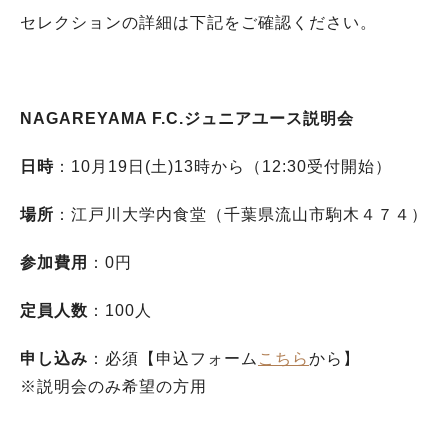
セレクションの詳細は下記をご確認ください。
NAGAREYAMA F.C.ジュニアユース説明会
日時
：10月19日(土)13時から（12:30受付開始）
場所
：江戸川大学内食堂（千葉県流山市駒木４７４）
参加費用
：0円
定員人数
：100人
申し込み
：必須【申込フォーム
こちら
から】
※説明会のみ希望の方用