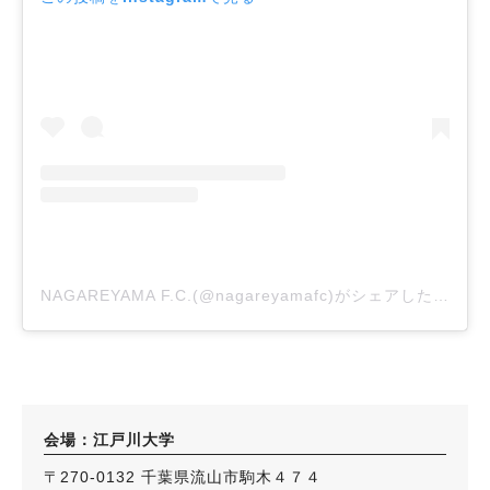
NAGAREYAMA F.C.(@nagareyamafc)がシェアした投稿
会場：江戸川大学
〒270-0132 千葉県流山市駒木４７４