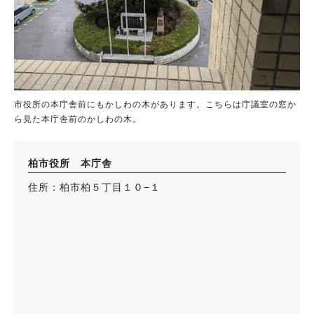
市役所の本庁舎前にもかしわの木があります。こちらは庁議室の窓か
ら見た本庁舎前のかしわの木。
柏市役所 本庁舎
住所：柏市柏５丁目１０−１