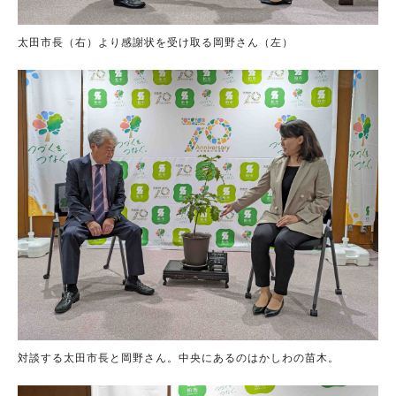
太田市長（右）より感謝状を受け取る岡野さん（左）
対談する太田市長と岡野さん。中央にあるのはかしわの苗木。