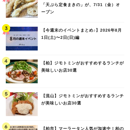
「天ぷら定食まきの」が、7/31（金）オ
ープン
【今週末のイベントまとめ♪】2026年8月
1日(土)〜2日(日)編
【柏】ジモトミンがおすすめするランチが
美味しいお店30選
【流山】ジモトミンがおすすめするランチ
が美味しいお店30選
【柏市】マーラータン人気が加速中！柏の