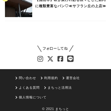
に種類豊富なパン♡≪サフラン丘の上店≫
問い合わせ
利用規約
運営会社
よくある質問
まちっと活用法
個人情報について
© 2021 まちっと