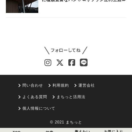
問い合わせ
利用規約
運営会社
よくある質問
まちっと活用法
個人情報について
© 2021 まちっと
教えたい
お気に入り