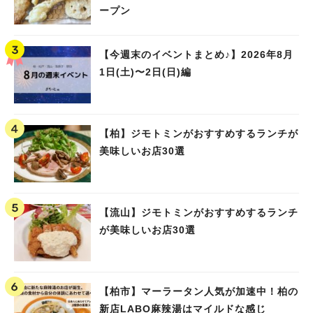
ープン
【今週末のイベントまとめ♪】2026年8月
1日(土)〜2日(日)編
【柏】ジモトミンがおすすめするランチが
美味しいお店30選
【流山】ジモトミンがおすすめするランチ
が美味しいお店30選
【柏市】マーラータン人気が加速中！柏の
新店LABO麻辣湯はマイルドな感じ