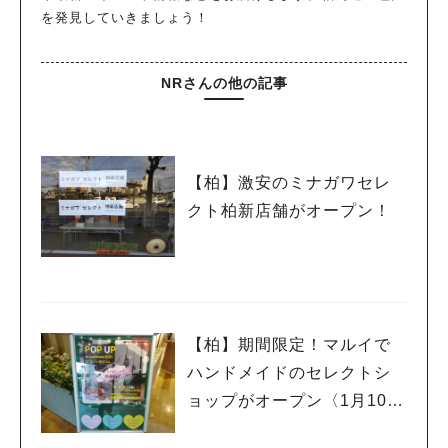
を発見していきましょう！
NRさんの他の記事
【柏】激安のミナガワセレ
クト柏新店舗がオープン！
【柏】期間限定！マルイで
ハンドメイドのセレクトシ
ョップがオープン〈1月10日
まで〉