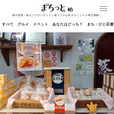
毎日更新！柏エリアのジモトミン発リアルな街ネタニュース毎日満載！
すべて
グルメ
イベント
あなたはどっち？
まち・ひと応援