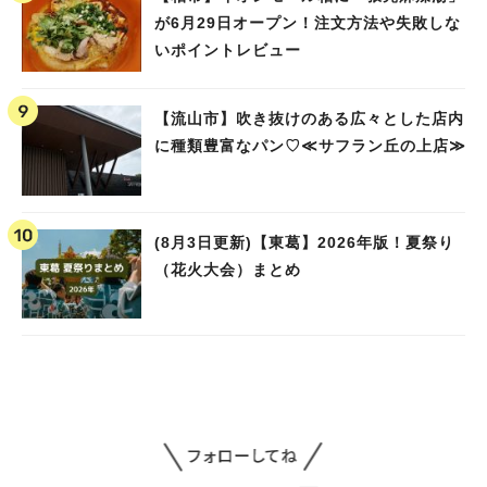
が6月29日オープン！注文方法や失敗しな
いポイントレビュー
【流山市】吹き抜けのある広々とした店内
に種類豊富なパン♡≪サフラン丘の上店≫
(8月3日更新)【東葛】2026年版！夏祭り
（花火大会）まとめ