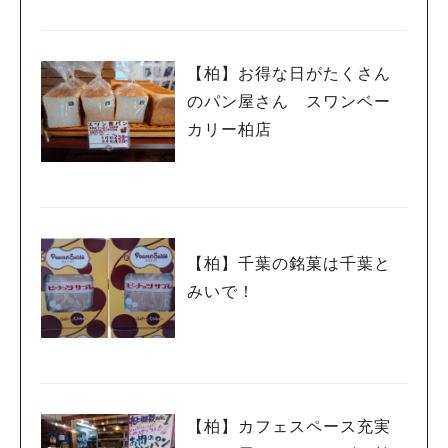
【柏】お得な日がたくさん
のパン屋さん スワンベー
カリー柏店
【柏】千葉の銘菓は千葉と
みいで！
【柏】カフェスペース充実