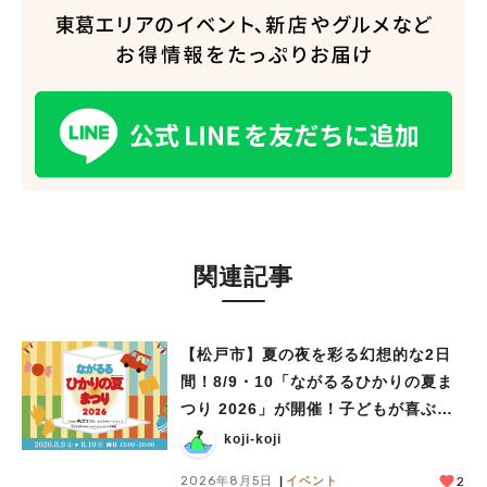
関連記事
【松戸市】夏の夜を彩る幻想的な2日
間！8/9・10「ながるるひかりの夏ま
つり 2026」が開催！子どもが喜ぶワ
ークショップや限定ヒーローショーも
koji-koji
2026年8月5日
イベント
2