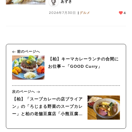
あずき
2026年7月30日
グルメ
4
前のページへ
【柏】キーマカレーランチの合間に
お仕事～「GOOD Curry」
次のページへ
【柏】「スープカレーの店ブライア
ン」の「ろじまる野菜のスープカレ
ー」と柏の老舗豆腐店「小熊豆腐
店」の木綿豆腐と相性が抜群すぎ
る！！