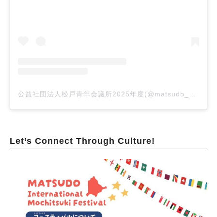
公益社団法人松戸青年会議所2025年度(@matsudo_seinenkaigisho)がシェアした投稿
Let’s Connect Through Culture!