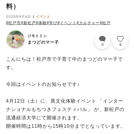
料）
2025年4月6日
イベント
#松戸市
#新松戸
#体験
#学び
#イベント
#カルチャー
#松戸
ジモトミン
まつどのマー子
0
5
こんにちは！松戸市で子育て中のまつどのマー子で
す。
今回はイベントのお知らせです♪
4月12日（土）に、異文化体験イベント 「インター
ナショナルもちつきフェスティバル」 が、新松戸の
流通経済大学にて開催されます。
開催時間は11時から15時10分までとなっています。