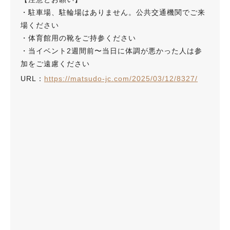
・駐車場、駐輪場はありません。公共交通機関でご来
場ください
・体育館用の靴をご持参ください
・当イベント2週間前〜当日に体調が悪かった人は参
加をご遠慮ください
URL：
https://matsudo-jc.com/2025/03/12/8327/