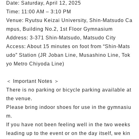
Date: Saturday, April 12, 2025
Time: 11:00 AM – 3:10 PM
Venue: Ryutsu Keizai University, Shin-Matsudo Ca
mpus, Building No.2, 1st Floor Gymnasium
Address: 3-371 Shin-Matsudo, Matsudo City
Access: About 15 minutes on foot from “Shin-Mats
udo” Station (JR Joban Line, Musashino Line, Tok
yo Metro Chiyoda Line)
＜ Important Notes ＞
There is no parking or bicycle parking available at
the venue.
Please bring indoor shoes for use in the gymnasiu
m.
If you have not been feeling well in the two weeks
leading up to the event or on the day itself, we kin