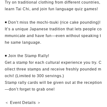
Try on traditional clothing from different countries,
learn Tai Chi, and join fun language quiz games!
◾️ Don’t miss the mochi-tsuki (rice cake pounding)!
It’s a unique Japanese tradition that lets people co
mmunicate and have fun—even without speaking t
he same language.
◾️ Join the Stamp Rally!
Get a stamp for each cultural experience you try. C
ollect three stamps and receive freshly pounded m
ochi! (Limited to 300 servings.)
Stamp rally cards will be given out at the reception
—don’t forget to grab one!
＜ Event Details ＞