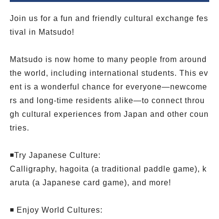
Join us for a fun and friendly cultural exchange fes
tival in Matsudo!
Matsudo is now home to many people from around
the world, including international students. This ev
ent is a wonderful chance for everyone—newcome
rs and long-time residents alike—to connect throu
gh cultural experiences from Japan and other coun
tries.
◾️Try Japanese Culture:
Calligraphy, hagoita (a traditional paddle game), k
aruta (a Japanese card game), and more!
◾️ Enjoy World Cultures: