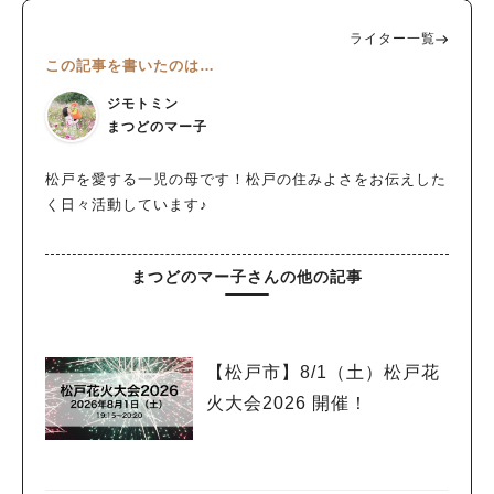
ライター一覧
この記事を書いたのは…
ジモトミン
まつどのマー子
松戸を愛する一児の母です！松戸の住みよさをお伝えした
く日々活動しています♪
まつどのマー子さんの他の記事
【松戸市】8/1（土）松戸花
火大会2026 開催！