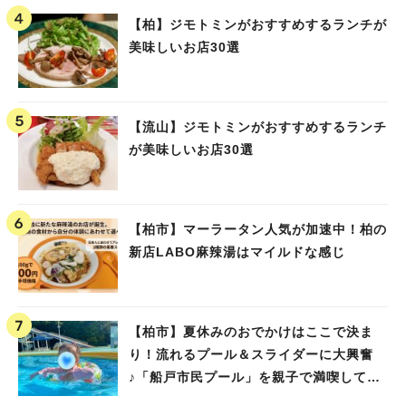
【柏】ジモトミンがおすすめするランチが
美味しいお店30選
【流山】ジモトミンがおすすめするランチ
が美味しいお店30選
【柏市】マーラータン人気が加速中！柏の
新店LABO麻辣湯はマイルドな感じ
【柏市】夏休みのおでかけはここで決ま
り！流れるプール＆スライダーに大興奮
♪「船戸市民プール」を親子で満喫してき
ました！