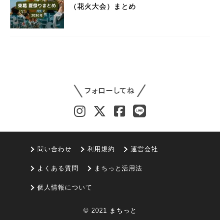
（花火大会）まとめ
問い合わせ
利用規約
運営会社
よくある質問
まちっと活用法
個人情報について
© 2021 まちっと