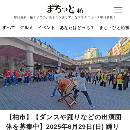
毎日更新！柏エリアのジモトミン発リアルな街ネタニュース毎日満載！
すべて
グルメ
イベント
あなたはどっち？
まち・ひと応援
【柏市】【ダンスや踊りなどの出演団
体を募集中】2025年6月29日(日) 踊り