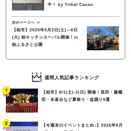
中！ by Tribal Cacao
次のページへ
【柏市】2025年5月3日(土)～6日
(火) 柏キッチンカーバル開催！in
柏ふるさと公園
週間人気記事ランキング
【柏市】8/1(土)‐2(日) 開催！高田・篠籠
田・永楽台など夏祭り・盆踊り5選
【今週末のイベントまとめ♪】2026年8月