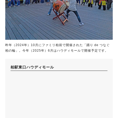
昨年（2024年）10月にファミリ柏前で開催された「踊り de つなぐ
柏の輪」。今年（2025年）6月はハウディモールで開催予定です。
柏駅東口ハウディモール