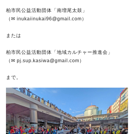
柏市民公益活動団体「南増尾太鼓」
（✉ inukaiinukai96@gmail.com）
または
柏市民公益活動団体「地域カルチャー推進会」
（✉ pj.sup.kasiwa@gmail.com）
まで。