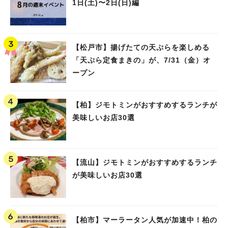
1日(土)〜2日(日)編
【松戸市】揚げたての天ぷらを楽しめる
「天ぷら定食まきの」が、7/31（金）オ
ープン
【柏】ジモトミンがおすすめするランチが
美味しいお店30選
【流山】ジモトミンがおすすめするランチ
が美味しいお店30選
【柏市】マーラータン人気が加速中！柏の