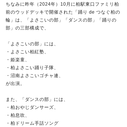
ちなみに昨年（2024年）10月に柏駅東口ファミリ柏
前のウッドデッキで開催された「踊り de つなぐ柏の
輪」は、「よさこいの部」「ダンスの部」「踊りの
部」の三部構成で、
「よさこいの部」には、
・よさこい柏紅塾、
・姫楽童、
・柏よさこい踊り子隊、
・沼南よさこいゴチャ連、
が出演。
また、「ダンスの部」には、
・柏おやじダンサーズ、
・柏息吹、
・柏ドリーム手話ソング