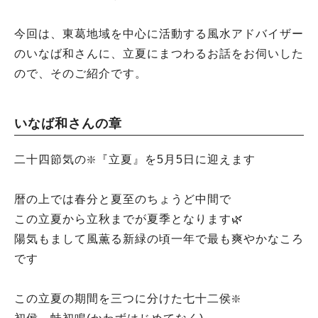
今回は、東葛地域を中心に活動する風水アドバイザー
のいなば和さんに、立夏にまつわるお話をお伺いした
ので、そのご紹介です。
いなば和さんの章
二十四節気の❇️『立夏』を5月5日に迎えます
暦の上では春分と夏至のちょうど中間で
この立夏から立秋までが夏季となります🌿
陽気もまして風薫る新緑の頃一年で最も爽やかなころ
です
この立夏の期間を三つに分けた七十二侯❇️