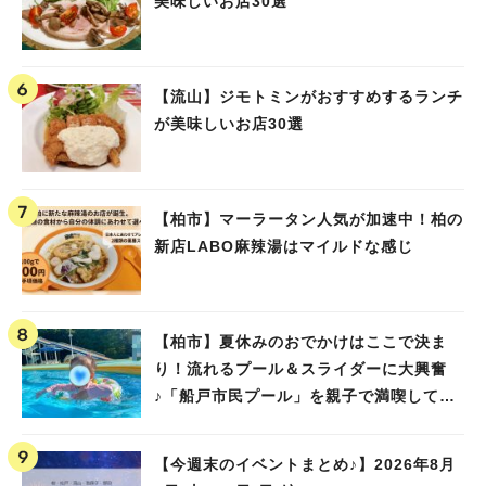
美味しいお店30選
【流山】ジモトミンがおすすめするランチ
が美味しいお店30選
【柏市】マーラータン人気が加速中！柏の
新店LABO麻辣湯はマイルドな感じ
【柏市】夏休みのおでかけはここで決ま
り！流れるプール＆スライダーに大興奮
♪「船戸市民プール」を親子で満喫してき
ました！
【今週末のイベントまとめ♪】2026年8月