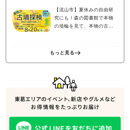
【流山市】夏休みの自由研
究にも！森の図書館で本物
の埴輪を見て、本物の古墳
を探検しよう♪
もっと見る