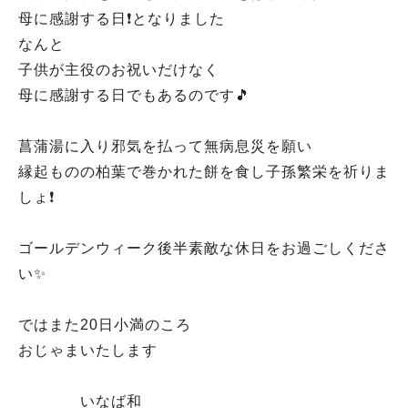
母に感謝する日❗となりました
なんと
子供が主役のお祝いだけなく
母に感謝する日でもあるのです🎵
菖蒲湯に入り邪気を払って無病息災を願い
縁起ものの柏葉で巻かれた餅を食し子孫繁栄を祈りま
しょ❗
ゴールデンウィーク後半素敵な休日をお過ごしくださ
い✨
ではまた20日小満のころ
おじゃまいたします
いなば和