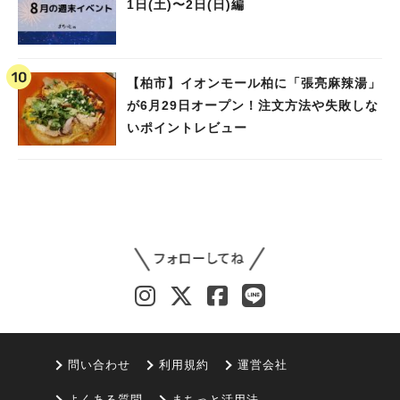
1日(土)〜2日(日)編
【柏市】イオンモール柏に「張亮麻辣湯」
が6月29日オープン！注文方法や失敗しな
いポイントレビュー
問い合わせ
利用規約
運営会社
よくある質問
まちっと活用法