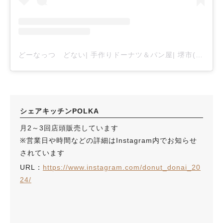
どーなっつ どない| 手作りドーナツ＆パン屋| 堺市(@donut_donai_2024)がシェアした投稿
シェアキッチンPOLKA
月2～3回店頭販売しています
※営業日や時間などの詳細はInstagram内でお知らせ
されています
URL：
https://www.instagram.com/donut_donai_20
24/