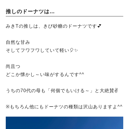
推しのドーナツは…
みきTの推しは、きび砂糖のドーナツです💕
自然な甘み
そしてフワフワしていて軽い🎈✨
尚且つ
どこか懐かし～い味がするんです^^
うちの70代の母も「何個でもいける～」と大絶賛✌
※もちろん他にもドーナツの種類は沢山ありますよ^^