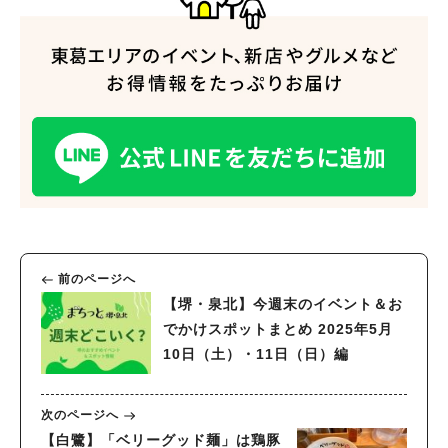
前のページへ
【堺・泉北】今週末のイベント＆お
でかけスポットまとめ 2025年5月
10日（土）・11日（日）編
次のページへ
【白鷺】「ベリーグッド麺」は鶏豚