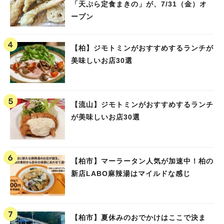
「天ぷら定食まきの」が、7/31（金）オ
ープン
【柏】ジモトミンがおすすめするランチが
美味しいお店30選
【流山】ジモトミンがおすすめするランチ
が美味しいお店30選
【柏市】マーラータン人気が加速中！柏の
新店LABO麻辣湯はマイルドな感じ
【柏市】夏休みのおでかけはここで決ま