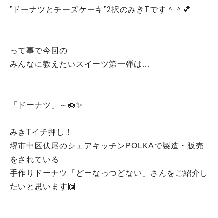
”ドーナツとチーズケーキ”2択のみきTです＾＾💕
って事で今回の
みんなに教えたいスイーツ第一弾は…
「ドーナツ」～🍩✨
みきTイチ押し！
堺市中区伏尾のシェアキッチンPOLKAで製造・販売
をされている
手作りドーナツ「どーなっつどない」さんをご紹介し
たいと思います🙌