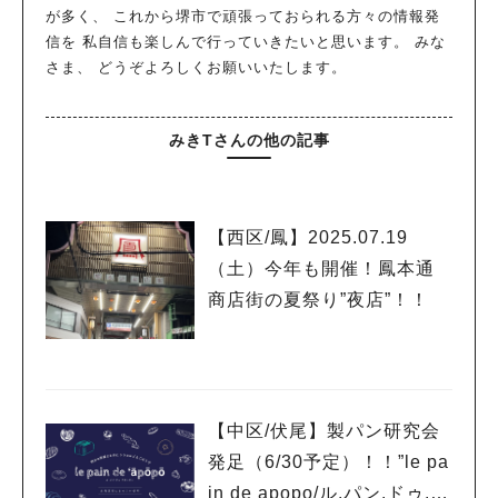
が多く、 これから堺市で頑張っておられる方々の情報発
信を 私自信も楽しんで行っていきたいと思います。 みな
さま、 どうぞよろしくお願いいたします。
みきTさんの他の記事
【西区/鳳】2025.07.19
（土）今年も開催！鳳本通
商店街の夏祭り”夜店”！！
【中区/伏尾】製パン研究会
発足（6/30予定）！！”le pa
in de apopo/ル.パン.ドゥ.ア