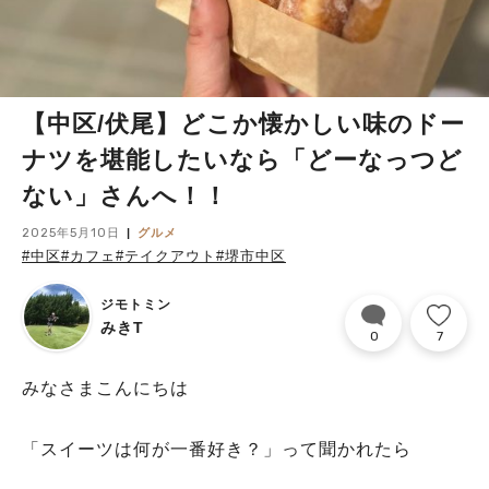
【中区/伏尾】どこか懐かしい味のドー
ナツを堪能したいなら「どーなっつど
ない」さんへ！！
2025年5月10日
グルメ
#中区
#カフェ
#テイクアウト
#堺市中区
ジモトミン
みきT
0
7
みなさまこんにちは
「スイーツは何が一番好き？」って聞かれたら