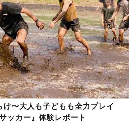
らけ〜大人も子どもも全力プレイ
泥んこサッカー』体験レポート