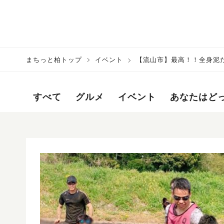
まちっと柏トップ
イベント
【流山市】最高！！全身泥だら
ー』体験レポート
すべて
グルメ
イベント
あなたはど