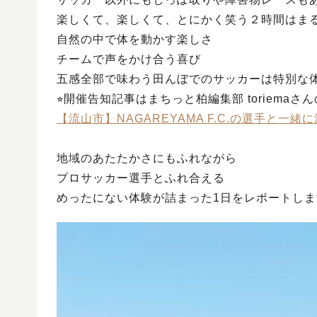
楽しくて、楽しくて、とにかく笑う２時間はま
自然の中で体を動かす楽しさ
チームで声をかけ合う喜び
五感全部で味わう田んぼでのサッカーは特別な
⭐︎開催告知記事はまちっと柏編集部 toriema
【流山市】NAGAREYAMA F.C.の選手と一
地域のあたたかさにもふれながら
プロサッカー選手とふれ合える
めったにない体験が詰まった1日をレポートしま