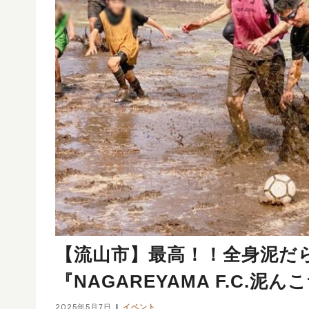
【流山市】最高！！全身泥だ
『NAGAREYAMA F.C.
2025年5月7日
イベント