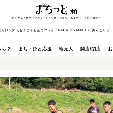
毎日更新！柏エリアのジモトミン発リアルな街ネタニュース毎日満載！
け〜大人も子どもも全力プレイ『NAGAREYAMA F.C.泥んこサッ
っち？
まち・ひと応援
地元人
開店/閉店
お