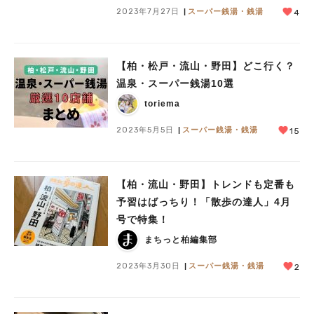
2023年7月27日
スーパー銭湯・銭湯
4
【柏・松戸・流山・野田】どこ行く？
温泉・スーパー銭湯10選
toriema
2023年5月5日
スーパー銭湯・銭湯
15
【柏・流山・野田】トレンドも定番も
予習はばっちり！「散歩の達人」4月
号で特集！
まちっと柏編集部
2023年3月30日
スーパー銭湯・銭湯
2